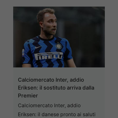
Calciomercato Inter, addio
Eriksen: il sostituto arriva dalla
Premier
Calciomercato Inter, addio
Eriksen: il danese pronto ai saluti