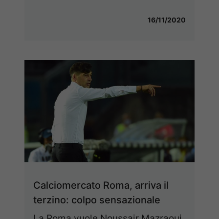
16/11/2020
Calciomercato Roma, arriva il
terzino: colpo sensazionale
La Roma vuole Noussair Mazraoui.