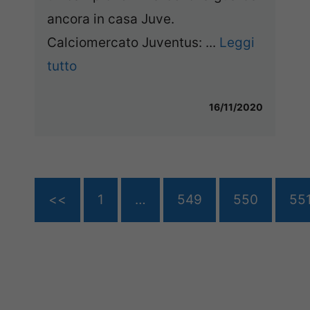
ancora in casa Juve.
Calciomercato Juventus: ...
Leggi
tutto
16/11/2020
<<
1
…
549
550
55