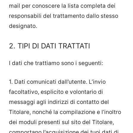
mail per conoscere la lista completa dei
responsabili del trattamento dallo stesso
designato.
2. TIPI DI DATI TRATTATI
I dati che trattiamo sono i seguenti:
1. Dati comunicati dall’utente. L’invio
facoltativo, esplicito e volontario di
messaggi agli indirizzi di contatto del
Titolare, nonché la compilazione e l’inoltro
dei moduli presenti sul sito del Titolare,
comportano l’acquisizione dei tuoi dati di