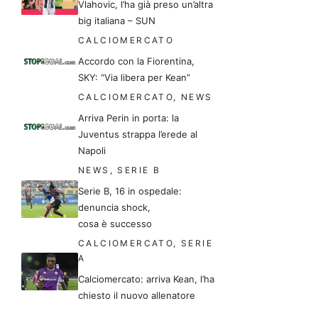
Vlahovic, l’ha già preso un’altra
big italiana – SUN
CALCIOMERCATO
Accordo con la Fiorentina,
SKY: “Via libera per Kean”
CALCIOMERCATO
,
NEWS
Arriva Perin in porta: la
Juventus strappa l’erede al
Napoli
NEWS
,
SERIE B
Serie B, 16 in ospedale:
denuncia shock,
cosa è successo
CALCIOMERCATO
,
SERIE
A
Calciomercato: arriva Kean, l’ha
chiesto il nuovo allenatore