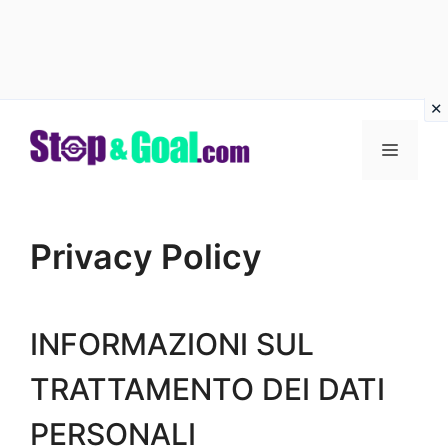
Vai
al
Menu
contenuto
Privacy Policy
INFORMAZIONI SUL
TRATTAMENTO DEI DATI
PERSONALI