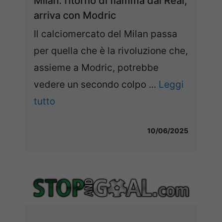
Milan: ritorno di fiamma dal Real,
arriva con Modric
Il calciomercato del Milan passa
per quella che è la rivoluzione che,
assieme a Modric, potrebbe
vedere un secondo colpo ...
Leggi
tutto
10/06/2025