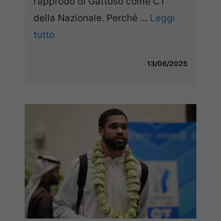
l’approdo di Gattuso come CT
della Nazionale. Perché ...
Leggi
tutto
13/06/2025