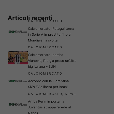
Articoli recenti
CALCIOMERCATO
Calciomercato, Retegui torna
in Serie A in prestito fino al
Mondiale: la svolta
CALCIOMERCATO
Calciomercato: bomba
Vlahovic, l’ha già preso un’altra
big italiana – SUN
CALCIOMERCATO
Accordo con la Fiorentina,
SKY: “Via libera per Kean”
CALCIOMERCATO
,
NEWS
Arriva Perin in porta: la
Juventus strappa l’erede al
Napoli