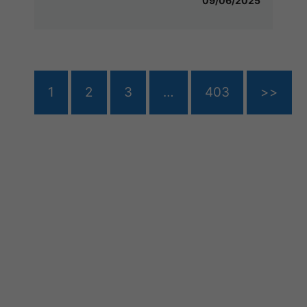
09/06/2025
1
2
3
…
403
>>