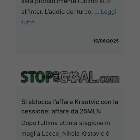
sarà probabilmente l’ultimo atto
all’Inter. L’addio del turco, ...
Leggi
tutto
16/06/2025
Si sblocca l’affare Krsotvic con la
cessione: affare da 25MLN
Dopo l’ultima ottima stagione in
maglia Lecce, Nikola Krstovic è