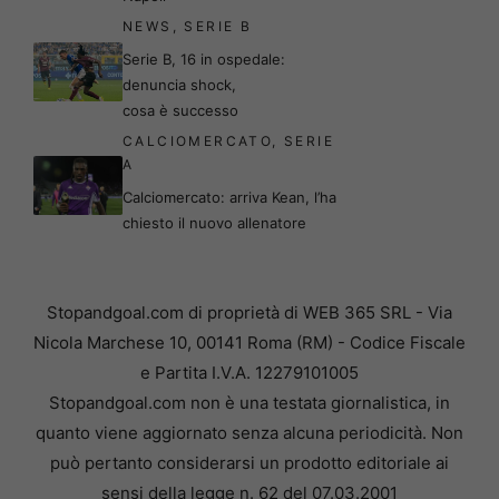
NEWS
,
SERIE B
Serie B, 16 in ospedale:
denuncia shock,
cosa è successo
CALCIOMERCATO
,
SERIE
A
Calciomercato: arriva Kean, l’ha
chiesto il nuovo allenatore
Stopandgoal.com di proprietà di WEB 365 SRL - Via
Nicola Marchese 10, 00141 Roma (RM) - Codice Fiscale
e Partita I.V.A. 12279101005
Stopandgoal.com non è una testata giornalistica, in
quanto viene aggiornato senza alcuna periodicità. Non
può pertanto considerarsi un prodotto editoriale ai
sensi della legge n. 62 del 07.03.2001