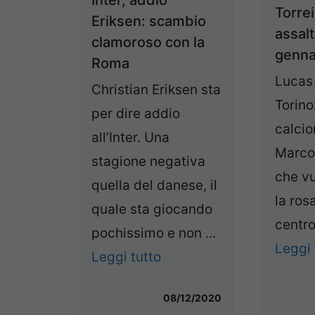
Torre
Eriksen: scambio
assal
clamoroso con la
genna
Roma
Lucas 
Christian Eriksen sta
Torino
per dire addio
calcio
all’Inter. Una
Marco
stagione negativa
che vu
quella del danese, il
la ros
quale sta giocando
centro
pochissimo e non ...
Leggi 
Leggi tutto
08/12/2020