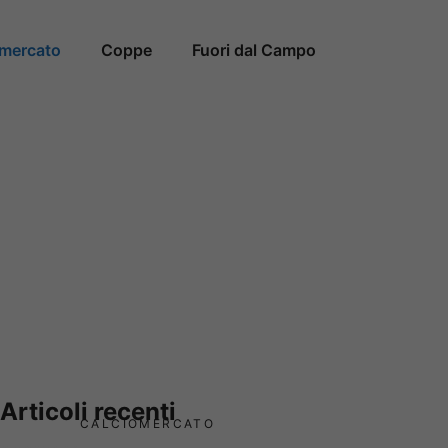
omercato
Coppe
Fuori dal Campo
Articoli recenti
CALCIOMERCATO