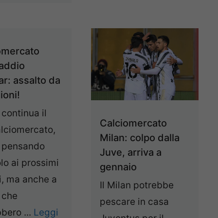
omercato
 addio
ar: assalto da
ioni!
 continua il
Calciomercato
alciomercato,
Milan: colpo dalla
a pensando
Juve, arriva a
lo ai prossimi
gennaio
i, ma anche a
Il Milan potrebbe
 che
pescare in casa
bero ...
Leggi