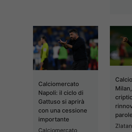
Calci
Calciomercato
Milan
Napoli: il ciclo di
cripti
Gattuso si aprirà
rinnov
con una cessione
parol
importante
Zlatan
Calciomercato