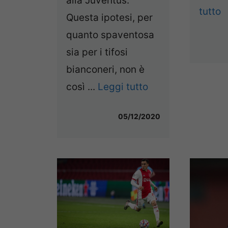
alla Juventus.
tutto
Questa ipotesi, per
quanto spaventosa
sia per i tifosi
bianconeri, non è
così ...
Leggi tutto
05/12/2020