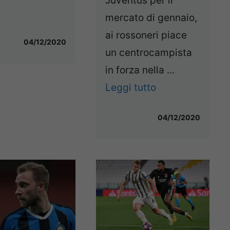
Juventus per il
mercato di gennaio,
ai rossoneri piace
04/12/2020
un centrocampista
in forza nella ...
Leggi tutto
04/12/2020