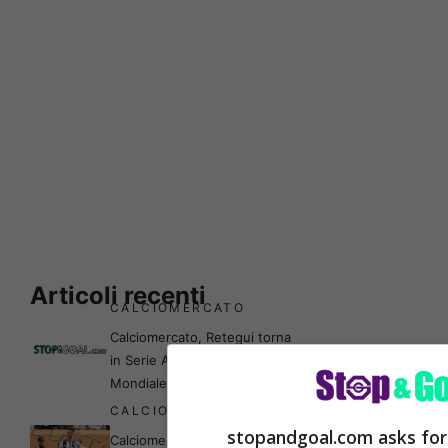
Articoli recenti
CALCIOMERCATO
Calciomercato, Retegui torna
in Serie A in prestito fino al
Mondiale: la svolta
CALCIOMERCATO
stopandgoal.com asks for
Calciomercato: bomba