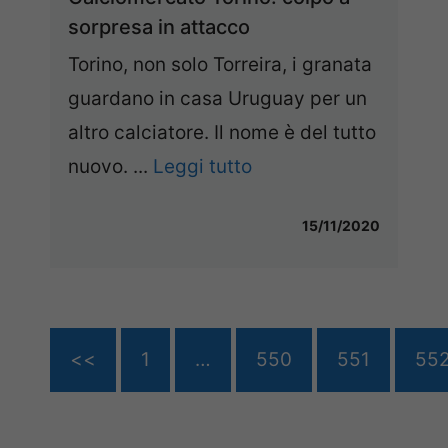
sorpresa in attacco
Torino, non solo Torreira, i granata
guardano in casa Uruguay per un
altro calciatore. Il nome è del tutto
nuovo. ...
Leggi tutto
15/11/2020
<<
1
…
550
551
55