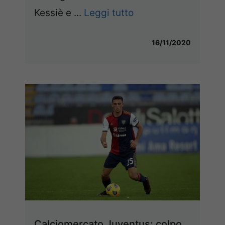
Kessiè e ...
Leggi tutto
16/11/2020
Calciomercato Juventus: colpo