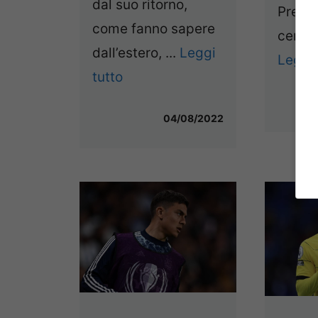
dal suo ritorno,
Premie
come fanno sapere
centro
dall’estero, ...
Leggi
Leggi 
tutto
04/08/2022