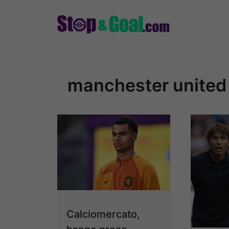
Vai
al
contenuto
manchester united
Calciomercato,