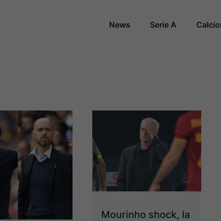
News
Serie A
Calci
Mourinho shock, la