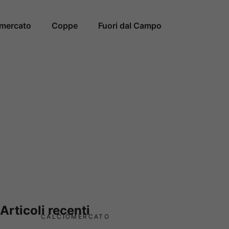
omercato
Coppe
Fuori dal Campo
Articoli recenti
CALCIOMERCATO