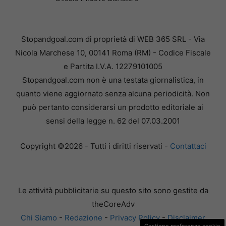
Stopandgoal.com di proprietà di WEB 365 SRL - Via
Nicola Marchese 10, 00141 Roma (RM) - Codice Fiscale
e Partita I.V.A. 12279101005
Stopandgoal.com non è una testata giornalistica, in
quanto viene aggiornato senza alcuna periodicità. Non
può pertanto considerarsi un prodotto editoriale ai
sensi della legge n. 62 del 07.03.2001
Copyright ©2026 - Tutti i diritti riservati -
Contattaci
Le attività pubblicitarie su questo sito sono gestite da
theCoreAdv
Chi Siamo
-
Redazione
-
Privacy Policy
-
Disclaimer