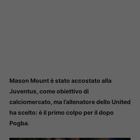
Mason Mount è stato accostato alla
Juventus, come obiettivo di
calciomercato, ma l’allenatore dello United
ha scelto: è il primo colpo per il dopo
Pogba
.