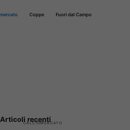
omercato
Coppe
Fuori dal Campo
Articoli recenti
CALCIOMERCATO