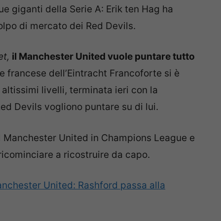
ue giganti della Serie A: Erik ten Hag ha
lpo di mercato dei Red Devils.
et,
il Manchester United vuole puntare tutto
e francese dell’Eintracht Francoforte si è
tissimi livelli, terminata ieri con la
ed Devils vogliono puntare su di lui.
 il Manchester United in Champions League e
ricominciare a ricostruire da capo.
nchester United: Rashford passa alla