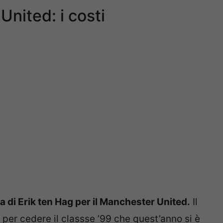
nited: i costi
ta di Erik ten Hag per il Manchester United.
Il
per cedere il classse ’99 che quest’anno si è