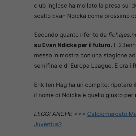
club inglese ha mollato la presa sui d
scelto Evan Ndicka come prossimo co
Secondo quanto riferito da
fichajes.n
su Evan Ndicka per il futuro.
Il 23enn
messo in mostra con una stagione ad al
semifinale di Europa League. E ora i R
Erik ten Hag ha un compito: ripotare
il nome di Ndicka è quello giusto per 
LEGGI ANCHE >>>
Calciomercato Ma
Juventus?