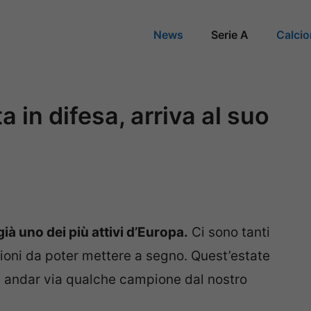
News
Serie A
Calci
 in difesa, arriva al suo
già uno dei più attivi d’Europa.
Ci sono tanti
sioni da poter mettere a segno. Quest’estate
e andar via qualche campione dal nostro