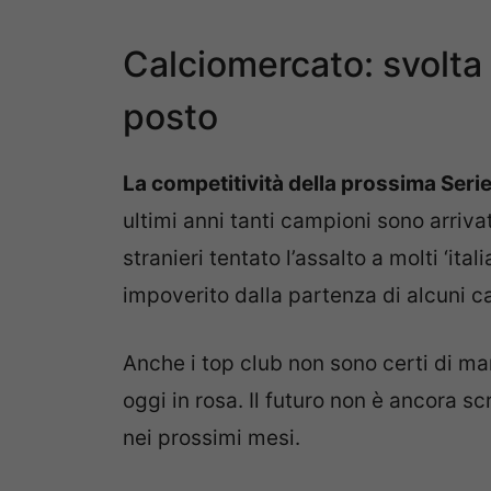
Calciomercato: svolta i
posto
La competitività della prossima Seri
ultimi anni tanti campioni sono arriva
stranieri tentato l’assalto a molti ‘ital
impoverito dalla partenza di alcuni c
Anche i top club non sono certi di man
oggi in rosa. Il futuro non è ancora 
nei prossimi mesi.