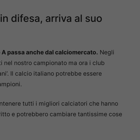
n difesa, arriva al suo
e A passa anche dal calciomercato.
Negli
ti nel nostro campionato ma ora i club
iani’. Il calcio italiano potrebbe essere
ampioni.
tenere tutti i migliori calciatori che hanno
scritto e potrebbero cambiare tantissime cose