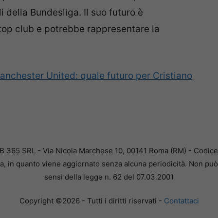
 della Bundesliga. Il suo futuro è
 top club e potrebbe rappresentare la
nchester United: quale futuro per Cristiano
B 365 SRL - Via Nicola Marchese 10, 00141 Roma (RM) - Codice F
a, in quanto viene aggiornato senza alcuna periodicità. Non può 
sensi della legge n. 62 del 07.03.2001
Copyright ©2026 - Tutti i diritti riservati -
Contattaci