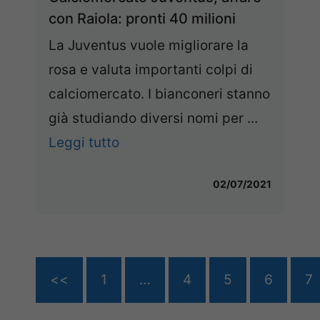
con Raiola: pronti 40 milioni
La Juventus vuole migliorare la
rosa e valuta importanti colpi di
calciomercato. I bianconeri stanno
già studiando diversi nomi per ...
Leggi tutto
02/07/2021
<<
1
…
4
5
6
7