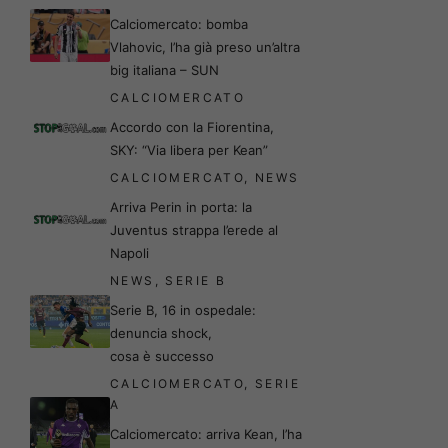
Calciomercato: bomba
Vlahovic, l’ha già preso un’altra
big italiana – SUN
CALCIOMERCATO
Accordo con la Fiorentina,
SKY: “Via libera per Kean”
CALCIOMERCATO
,
NEWS
Arriva Perin in porta: la
Juventus strappa l’erede al
Napoli
NEWS
,
SERIE B
Serie B, 16 in ospedale:
denuncia shock,
cosa è successo
CALCIOMERCATO
,
SERIE
A
Calciomercato: arriva Kean, l’ha