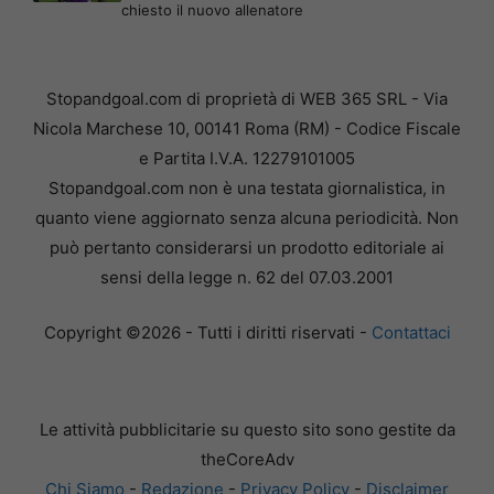
chiesto il nuovo allenatore
Stopandgoal.com di proprietà di WEB 365 SRL - Via
Nicola Marchese 10, 00141 Roma (RM) - Codice Fiscale
e Partita I.V.A. 12279101005
Stopandgoal.com non è una testata giornalistica, in
quanto viene aggiornato senza alcuna periodicità. Non
può pertanto considerarsi un prodotto editoriale ai
sensi della legge n. 62 del 07.03.2001
Copyright ©2026 - Tutti i diritti riservati -
Contattaci
Le attività pubblicitarie su questo sito sono gestite da
theCoreAdv
Chi Siamo
-
Redazione
-
Privacy Policy
-
Disclaimer