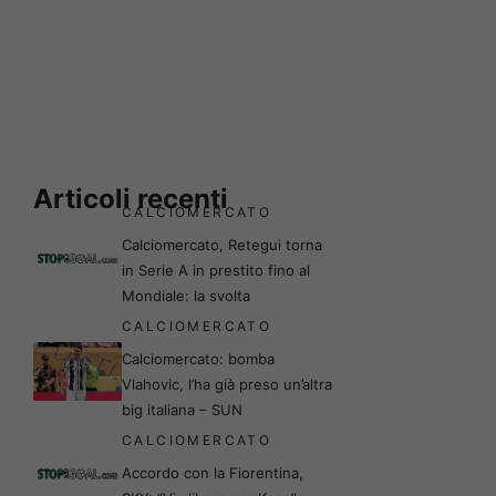
Articoli recenti
CALCIOMERCATO
Calciomercato, Retegui torna
in Serie A in prestito fino al
Mondiale: la svolta
CALCIOMERCATO
Calciomercato: bomba
Vlahovic, l’ha già preso un’altra
big italiana – SUN
CALCIOMERCATO
Accordo con la Fiorentina,