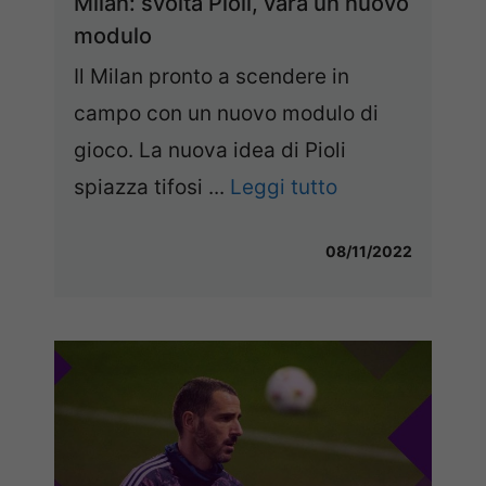
Milan: svolta Pioli, vara un nuovo
modulo
Il Milan pronto a scendere in
campo con un nuovo modulo di
gioco. La nuova idea di Pioli
spiazza tifosi ...
Leggi tutto
08/11/2022