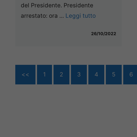
del Presidente. Presidente
arrestato: ora ...
Leggi tutto
26/10/2022
<<
1
2
3
4
5
6