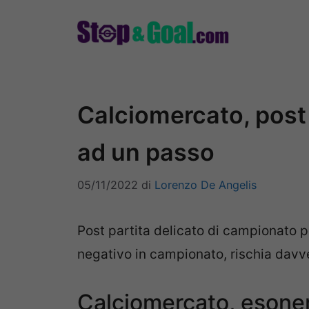
Vai
al
contenuto
Calciomercato, post 
ad un passo
05/11/2022
di
Lorenzo De Angelis
Post partita delicato di campionato pe
negativo in campionato, rischia davve
Calciomercato, esone