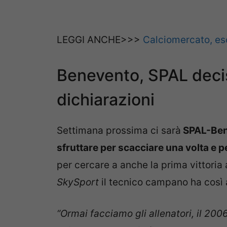
LEGGI ANCHE>>>
Calciomercato, eso
Benevento, SPAL deci
dichiarazioni
Settimana prossima ci sarà
SPAL-Ben
sfruttare per scacciare una volta e p
per cercare a anche la prima vittoria a
SkySport
il tecnico campano ha così a
“Ormai facciamo gli allenatori, il 20