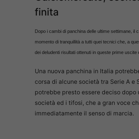
finita
Dopo i cambi di panchina delle ultime settimane, il c
momento di tranquillità a tutti quei tecnici che, a q
dei deludenti risultati ottenuti in queste prime uscit
Una nuova panchina in Italia potrebbe 
corsa di alcune società tra Serie A e
potrebbe presto essere deciso dopo u
società ed i tifosi, che a gran voce c
immediatamente il senso di marcia.