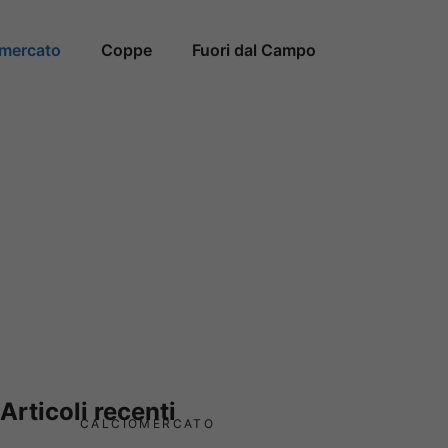
omercato
Coppe
Fuori dal Campo
Articoli recenti
CALCIOMERCATO