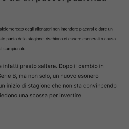
alciomercato degli allenatori non intendere placarsi e dare un
uesto punto della stagione, rischiano di essere esonerati a causa
e di campionato.
infatti presto saltare. Dopo il cambio in
 Serie B, ma non solo, un nuovo esonero
n inizio di stagione che non sta convincendo
hiedono una scossa per invertire