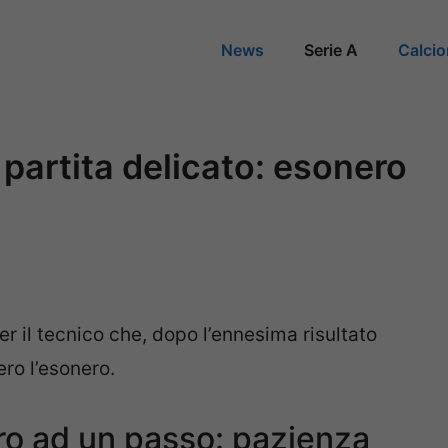
News
Serie A
Calci
partita delicato: esonero
r il tecnico che, dopo l’ennesima risultato
ro l’esonero.
ro ad un passo: pazienza