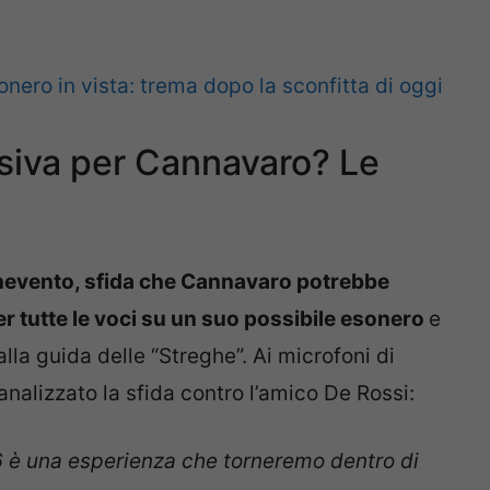
nero in vista: trema dopo la sconfitta di oggi
siva per Cannavaro? Le
evento, sfida che Cannavaro potrebbe
er tutte le voci su un suo possibile esonero
e
lla guida delle “Streghe”. Ai microfoni di
nalizzato la sfida contro l’amico De Rossi:
06 è una esperienza che torneremo dentro di