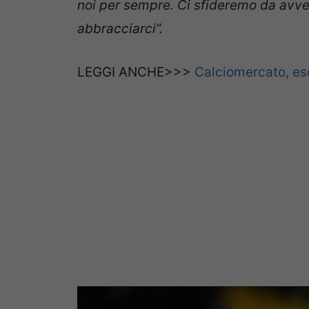
noi per sempre. Ci sfideremo da avve
abbracciarci”.
LEGGI ANCHE>>>
Calciomercato, eso