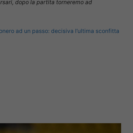
rsari, dopo la partita torneremo ad
nero ad un passo: decisiva l’ultima sconfitta