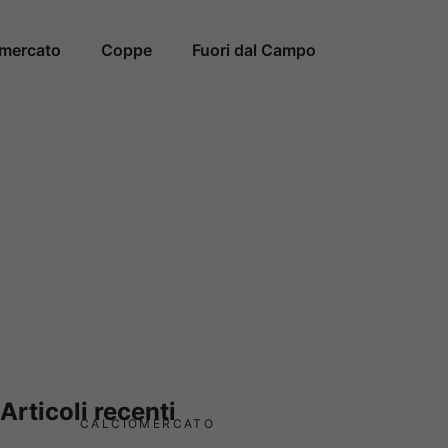
omercato
Coppe
Fuori dal Campo
Articoli recenti
CALCIOMERCATO