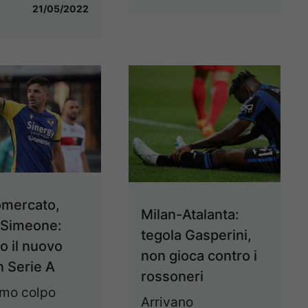
21/05/2022
omercato,
Milan-Atalanta:
 Simeone:
tegola Gasperini,
o il nuovo
non gioca contro i
n Serie A
rossoneri
rimo colpo
Arrivano