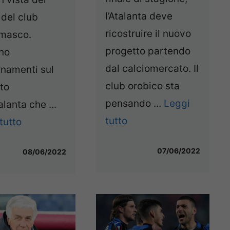
l’Atalanta deve
 del club
ricostruire il nuovo
masco.
progetto partendo
ano
dal calciomercato. Il
rnamenti sul
club orobico sta
to
pensando ...
Leggi
alanta che ...
tutto
tutto
07/06/2022
08/06/2022