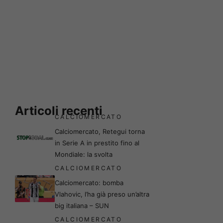
Articoli recenti
CALCIOMERCATO
Calciomercato, Retegui torna
in Serie A in prestito fino al
Mondiale: la svolta
CALCIOMERCATO
Calciomercato: bomba
Vlahovic, l’ha già preso un’altra
big italiana – SUN
CALCIOMERCATO