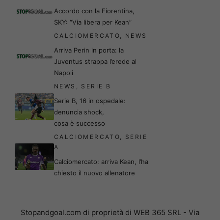
Accordo con la Fiorentina,
SKY: “Via libera per Kean”
CALCIOMERCATO
,
NEWS
Arriva Perin in porta: la
Juventus strappa l’erede al
Napoli
NEWS
,
SERIE B
Serie B, 16 in ospedale:
denuncia shock,
cosa è successo
CALCIOMERCATO
,
SERIE
A
Calciomercato: arriva Kean, l’ha
chiesto il nuovo allenatore
Stopandgoal.com di proprietà di WEB 365 SRL - Via