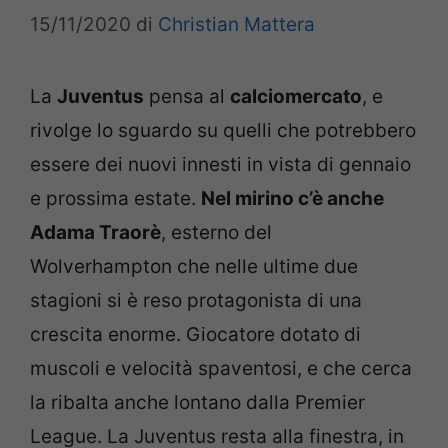
15/11/2020
di
Christian Mattera
La
Juventus
pensa al
calciomercato
, e
rivolge lo sguardo su quelli che potrebbero
essere dei nuovi innesti in vista di gennaio
e prossima estate.
Nel mirino c’è anche
Adama Traorè
, esterno del
Wolverhampton che nelle ultime due
stagioni si è reso protagonista di una
crescita enorme. Giocatore dotato di
muscoli e velocità spaventosi, e che cerca
la ribalta anche lontano dalla Premier
League. La Juventus resta alla finestra, in