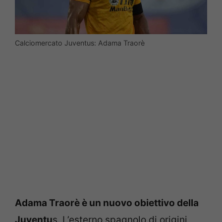
Calciomercato Juventus: Adama Traorè
Adama Traorè è un nuovo obiettivo della
Juventu
s. L’esterno spagnolo di origini