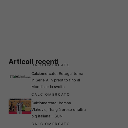
Articoli recenti
CALCIOMERCATO
Calciomercato, Retegui torna
in Serie A in prestito fino al
Mondiale: la svolta
CALCIOMERCATO
Calciomercato: bomba
Vlahovic, l’ha già preso un’altra
big italiana – SUN
CALCIOMERCATO