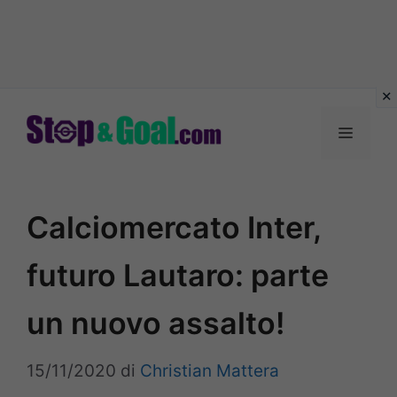
Vai
al
Menu
contenuto
Calciomercato Inter,
futuro Lautaro: parte
un nuovo assalto!
15/11/2020
di
Christian Mattera