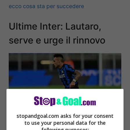
ecco cosa sta per succedere
Ultime Inter: Lautaro,
serve e urge il rinnovo
stopandgoal.com asks for your consent
to use your personal data for the
Calciomercato Inter, futuro Lautaro Martinez (Getty
following purposes: