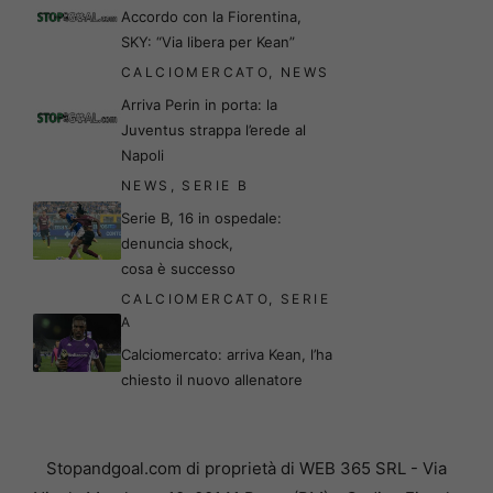
Accordo con la Fiorentina,
SKY: “Via libera per Kean”
CALCIOMERCATO
,
NEWS
Arriva Perin in porta: la
Juventus strappa l’erede al
Napoli
NEWS
,
SERIE B
Serie B, 16 in ospedale:
denuncia shock,
cosa è successo
CALCIOMERCATO
,
SERIE
A
Calciomercato: arriva Kean, l’ha
chiesto il nuovo allenatore
Stopandgoal.com di proprietà di WEB 365 SRL - Via