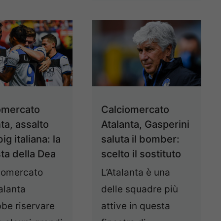
omercato
Calciomercato
ta, assalto
Atalanta, Gasperini
big italiana: la
saluta il bomber:
ta della Dea
scelto il sostituto
ciomercato
L’Atalanta è una
talanta
delle squadre più
be riservare
attive in questa