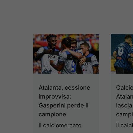
Atalanta, cessione
Calci
improvvisa:
Atalan
Gasperini perde il
lascia
campione
camp
Il calciomercato
Il cal