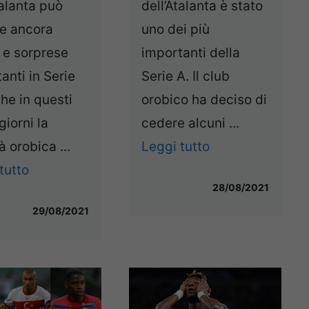
talanta può
dell’Atalanta è stato
re ancora
uno dei più
 e sorprese
importanti della
anti in Serie
Serie A. Il club
he in questi
orobico ha deciso di
giorni la
cedere alcuni ...
à orobica ...
Leggi tutto
tutto
28/08/2021
29/08/2021