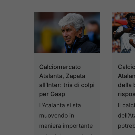
Calciomercato
Calci
Atalanta, Zapata
Atalan
all’Inter: tris di colpi
della 
per Gasp
rispos
L’Atalanta si sta
Il cal
muovendo in
dell’A
maniera importante
potreb