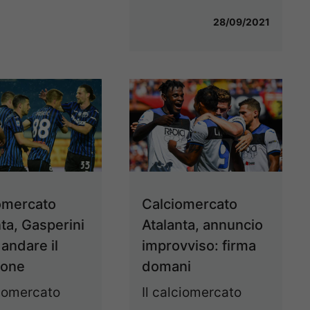
28/09/2021
omercato
Calciomercato
ta, Gasperini
Atalanta, annuncio
 andare il
improvviso: firma
ione
domani
ciomercato
Il calciomercato