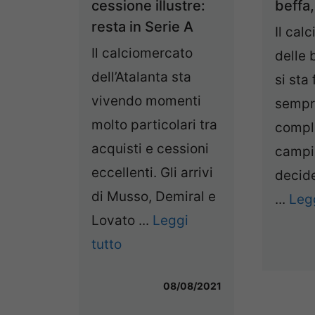
cessione illustre:
beffa,
resta in Serie A
Il cal
Il calciomercato
delle 
dell’Atalanta sta
si sta
vivendo momenti
sempr
molto particolari tra
compli
acquisti e cessioni
campi
eccellenti. Gli arrivi
decide
di Musso, Demiral e
...
Legg
Lovato ...
Leggi
tutto
08/08/2021