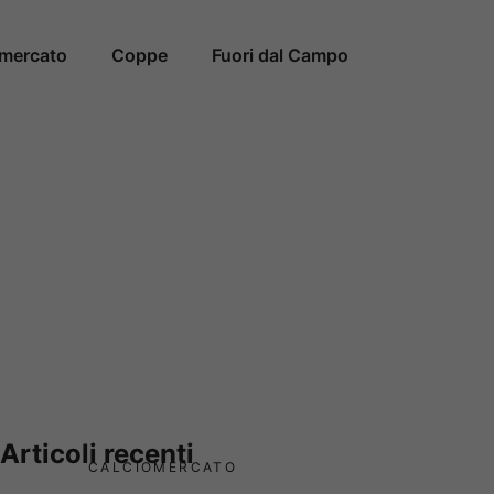
omercato
Coppe
Fuori dal Campo
Articoli recenti
CALCIOMERCATO