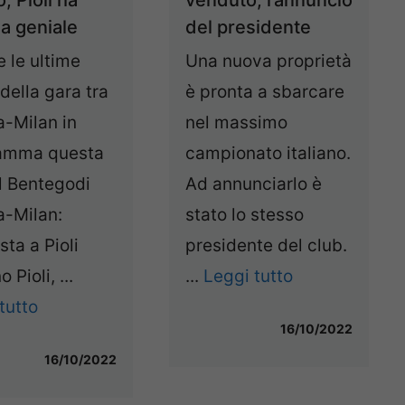
ea geniale
del presidente
 le ultime
Una nuova proprietà
della gara tra
è pronta a sbarcare
a-Milan in
nel massimo
amma questa
campionato italiano.
l Bentegodi
Ad annunciarlo è
a-Milan:
stato lo stesso
sta a Pioli
presidente del club.
 Pioli, ...
...
Leggi tutto
tutto
16/10/2022
16/10/2022