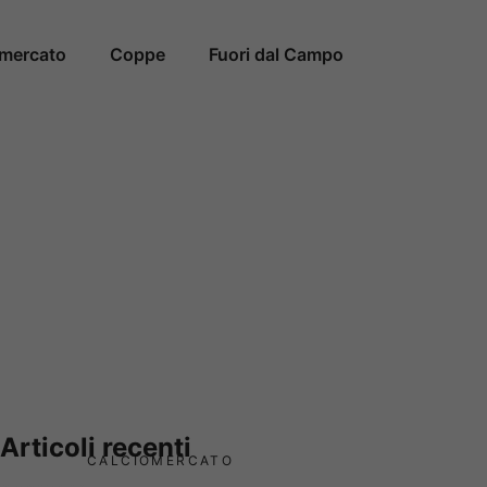
omercato
Coppe
Fuori dal Campo
Articoli recenti
CALCIOMERCATO