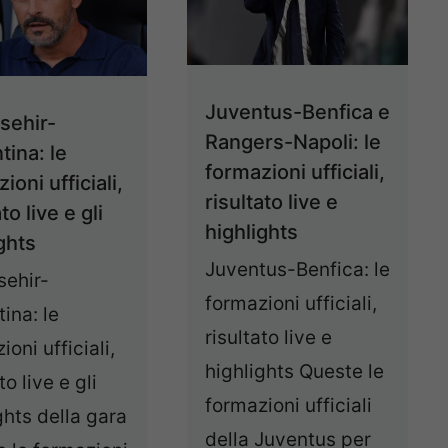
Juventus-Benfica e
sehir-
Rangers-Napoli: le
tina: le
formazioni ufficiali,
ioni ufficiali,
risultato live e
to live e gli
highlights
ghts
Juventus-Benfica: le
sehir-
formazioni ufficiali,
tina: le
risultato live e
ioni ufficiali,
highlights Queste le
to live e gli
formazioni ufficiali
ghts della gara
della Juventus per