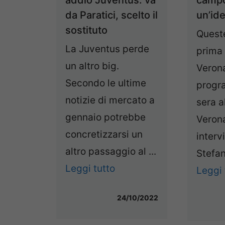
da Paratici, scelto il
un’id
sostituto
Queste
La Juventus perde
prima 
un altro big.
Veron
Secondo le ultime
progr
notizie di mercato a
sera a
gennaio potrebbe
Veron
concretizzarsi un
intervi
altro passaggio al ...
Stefano
Leggi tutto
Leggi 
24/10/2022