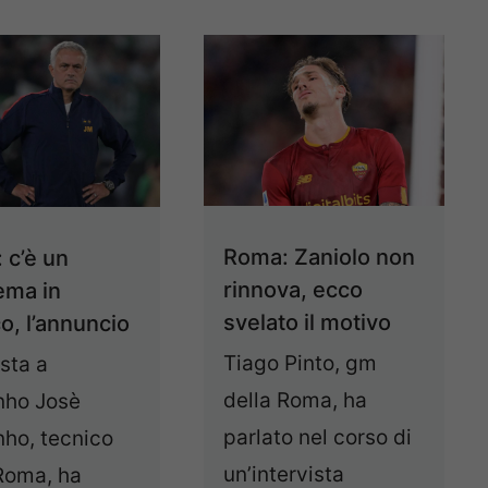
Roma: Zaniolo non
 c’è un
rinnova, ecco
ema in
svelato il motivo
o, l’annuncio
Tiago Pinto, gm
ista a
della Roma, ha
nho Josè
parlato nel corso di
nho, tecnico
un’intervista
Roma, ha