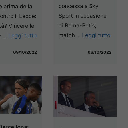
concessa a Sky
o prima della
Sport in occasione
ontro il Lecce:
di Roma-Betis,
ità? Vincere le
match ...
Leggi tutto
 ...
Leggi tutto
06/10/2022
09/10/2022
Barcellona: