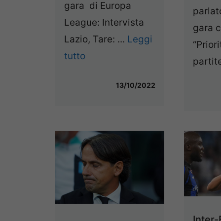
gara di Europa
parlat
League: Intervista
gara c
Lazio, Tare: ...
Leggi
“Prior
tutto
partite
13/10/2022
Inter-