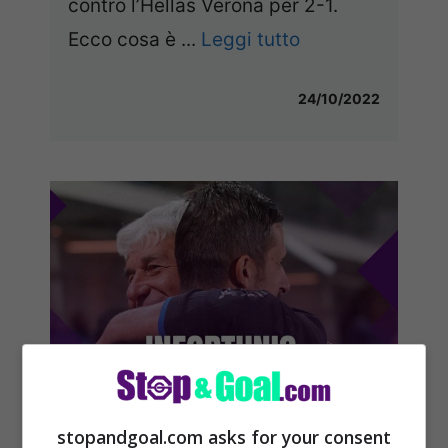
contro l’Hellas Verona per 2-1.
Ecco cosa è ...
Leggi tutto
24/10/2022
stopandgoal.com asks for your consent