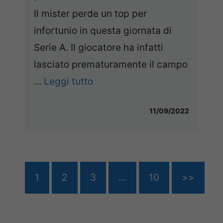
Il mister perde un top per
infortunio in questa giornata di
Serie A. Il giocatore ha infatti
lasciato prematuramente il campo
...
Leggi tutto
11/09/2022
1
2
3
…
10
>>