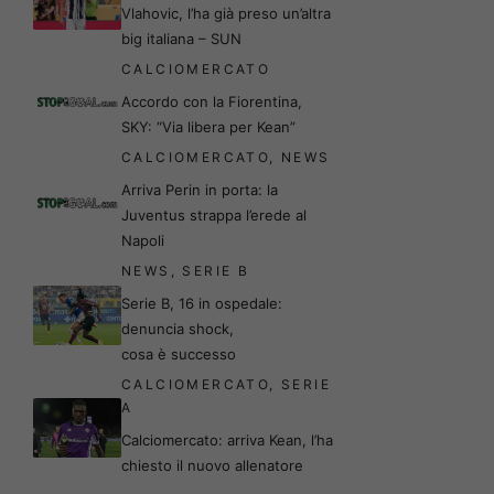
Vlahovic, l’ha già preso un’altra
big italiana – SUN
CALCIOMERCATO
Accordo con la Fiorentina,
SKY: “Via libera per Kean”
CALCIOMERCATO
,
NEWS
Arriva Perin in porta: la
Juventus strappa l’erede al
Napoli
NEWS
,
SERIE B
Serie B, 16 in ospedale:
denuncia shock,
cosa è successo
CALCIOMERCATO
,
SERIE
A
Calciomercato: arriva Kean, l’ha
chiesto il nuovo allenatore