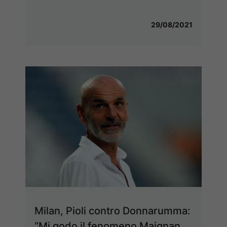
29/08/2021
Milan, Pioli contro Donnarumma:
“Mi godo il fenomeno Maignan,