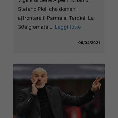
Vigilia di Serie A per il Milan di
Stefano Pioli che domani
affronterà il Parma al Tardini. La
30a giornata ...
Leggi tutto
09/04/2021