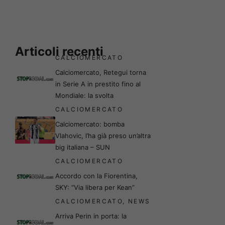
Articoli recenti
CALCIOMERCATO
Calciomercato, Retegui torna
in Serie A in prestito fino al
Mondiale: la svolta
CALCIOMERCATO
Calciomercato: bomba
Vlahovic, l’ha già preso un’altra
big italiana – SUN
CALCIOMERCATO
Accordo con la Fiorentina,
SKY: “Via libera per Kean”
CALCIOMERCATO
,
NEWS
Arriva Perin in porta: la