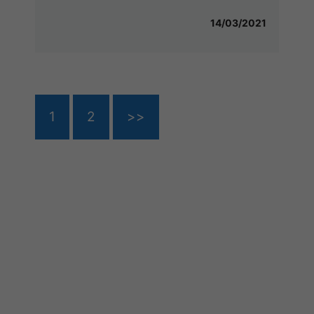
14/03/2021
1
2
>>