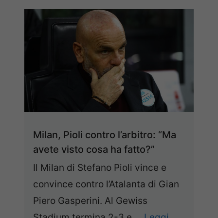
Milan, Pioli contro l’arbitro: “Ma
avete visto cosa ha fatto?”
Il Milan di Stefano Pioli vince e
convince contro l’Atalanta di Gian
Piero Gasperini. Al Gewiss
Stadium termina 2-3 e ...
Leggi