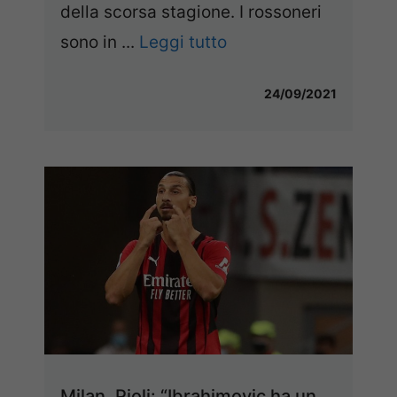
della scorsa stagione. I rossoneri
sono in ...
Leggi tutto
24/09/2021
Milan, Pioli: “Ibrahimovic ha un