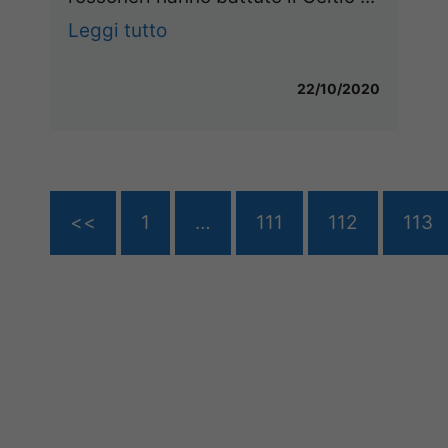
Leggi tutto
22/10/2020
<<
1
…
111
112
113