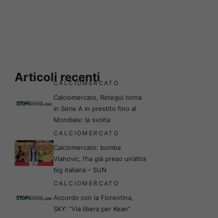
Articoli recenti
CALCIOMERCATO
Calciomercato, Retegui torna
in Serie A in prestito fino al
Mondiale: la svolta
CALCIOMERCATO
Calciomercato: bomba
Vlahovic, l’ha già preso un’altra
big italiana – SUN
CALCIOMERCATO
Accordo con la Fiorentina,
SKY: “Via libera per Kean”