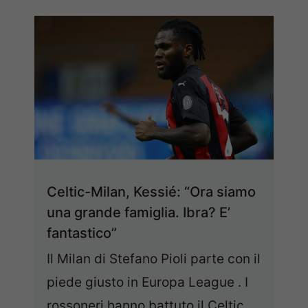
Celtic-Milan, Kessié: “Ora siamo
una grande famiglia. Ibra? E’
fantastico”
Il Milan di Stefano Pioli parte con il
piede giusto in Europa League . I
rossoneri hanno battuto il Celtic ...