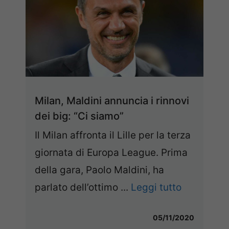
Milan, Maldini annuncia i rinnovi
dei big: “Ci siamo”
Il Milan affronta il Lille per la terza
giornata di Europa League. Prima
della gara, Paolo Maldini, ha
parlato dell’ottimo ...
Leggi tutto
05/11/2020