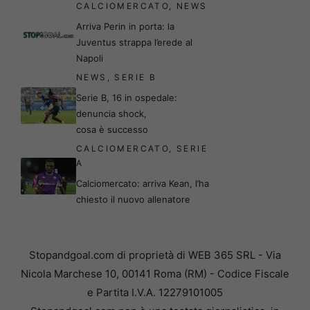
CALCIOMERCATO
,
NEWS
Arriva Perin in porta: la
Juventus strappa l’erede al
Napoli
NEWS
,
SERIE B
Serie B, 16 in ospedale:
denuncia shock,
cosa è successo
CALCIOMERCATO
,
SERIE
A
Calciomercato: arriva Kean, l’ha
chiesto il nuovo allenatore
Stopandgoal.com di proprietà di WEB 365 SRL - Via
Nicola Marchese 10, 00141 Roma (RM) - Codice Fiscale
e Partita I.V.A. 12279101005