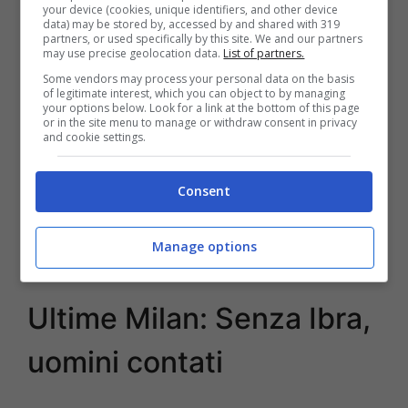
your device (cookies, unique identifiers, and other device
data) may be stored by, accessed by and shared with 319
partners, or used specifically by this site. We and our partners
may use precise geolocation data.
List of partners.
Some vendors may process your personal data on the basis
of legitimate interest, which you can object to by managing
your options below. Look for a link at the bottom of this page
or in the site menu to manage or withdraw consent in privacy
and cookie settings.
Consent
Manage options
Calciomercato Milan, rinnovo Ibrahimovic (Getty Images)
Ultime Milan: Senza Ibra,
uomini contati