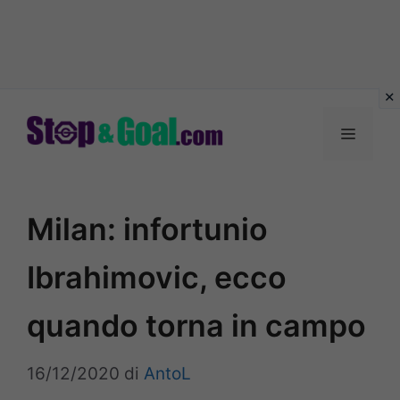
Vai
al
Menu
contenuto
Milan: infortunio
Ibrahimovic, ecco
quando torna in campo
16/12/2020
di
AntoL