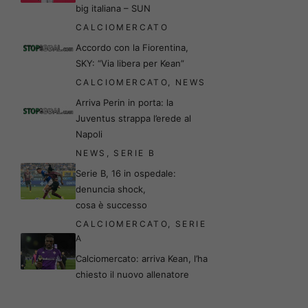
big italiana – SUN
CALCIOMERCATO
Accordo con la Fiorentina,
SKY: “Via libera per Kean”
CALCIOMERCATO
,
NEWS
Arriva Perin in porta: la
Juventus strappa l’erede al
Napoli
NEWS
,
SERIE B
Serie B, 16 in ospedale:
denuncia shock,
cosa è successo
CALCIOMERCATO
,
SERIE
A
Calciomercato: arriva Kean, l’ha
chiesto il nuovo allenatore