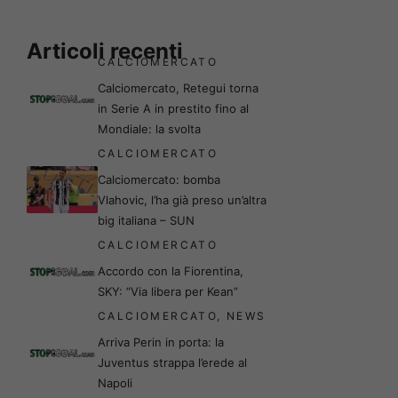
Articoli recenti
CALCIOMERCATO
Calciomercato, Retegui torna
in Serie A in prestito fino al
Mondiale: la svolta
CALCIOMERCATO
Calciomercato: bomba
Vlahovic, l’ha già preso un’altra
big italiana – SUN
CALCIOMERCATO
Accordo con la Fiorentina,
SKY: “Via libera per Kean”
CALCIOMERCATO
,
NEWS
Arriva Perin in porta: la
Juventus strappa l’erede al
Napoli