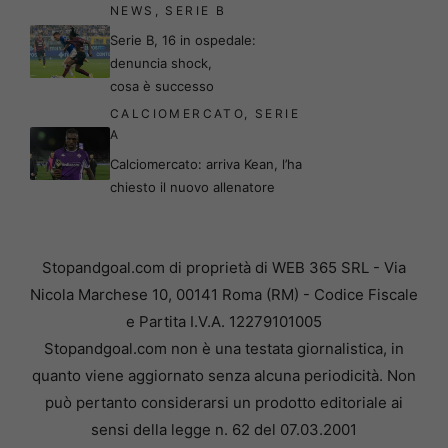
NEWS
,
SERIE B
Serie B, 16 in ospedale:
denuncia shock,
cosa è successo
CALCIOMERCATO
,
SERIE
A
Calciomercato: arriva Kean, l’ha
chiesto il nuovo allenatore
Stopandgoal.com di proprietà di WEB 365 SRL - Via
Nicola Marchese 10, 00141 Roma (RM) - Codice Fiscale
e Partita I.V.A. 12279101005
Stopandgoal.com non è una testata giornalistica, in
quanto viene aggiornato senza alcuna periodicità. Non
può pertanto considerarsi un prodotto editoriale ai
sensi della legge n. 62 del 07.03.2001