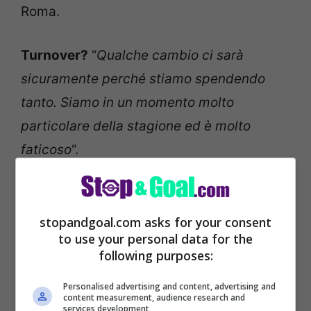
Roma.
Turnover?
“
Qualche cambio ci sarà
sicuramente perché stiamo spendendo
tanto. Siamo in un momento molto
particolare della stagione ed è molto
faticoso
“.
stopandgoal.com asks for your consent
to use your personal data for the
following purposes:
Personalised advertising and content, advertising and
content measurement, audience research and
services development