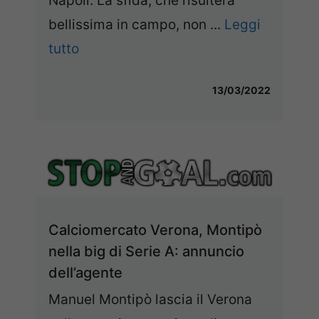
Napoli. La sfida, che risulterà
bellissima in campo, non ...
Leggi
tutto
13/03/2022
Calciomercato Verona, Montipò
nella big di Serie A: annuncio
dell’agente
Manuel Montipò lascia il Verona