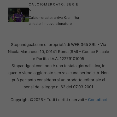
CALCIOMERCATO
,
SERIE
A
Calciomercato: arriva Kean, l’ha
chiesto il nuovo allenatore
Stopandgoal.com di proprietà di WEB 365 SRL - Via
Nicola Marchese 10, 00141 Roma (RM) - Codice Fiscale
e Partita I.V.A. 12279101005
Stopandgoal.com non è una testata giornalistica, in
quanto viene aggiornato senza alcuna periodicità. Non
può pertanto considerarsi un prodotto editoriale ai
sensi della legge n. 62 del 07.03.2001
Copyright ©2026 - Tutti i diritti riservati -
Contattaci