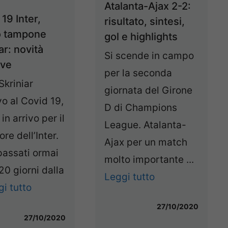
Atalanta-Ajax 2-2:
19 Inter,
risultato, sintesi,
o tampone
gol e highlights
ar: novità
Si scende in campo
ive
per la seconda
Skriniar
giornata del Girone
vo al Covid 19,
D di Champions
in arrivo per il
League. Atalanta-
ore dell’Inter.
Ajax per un match
passati ormai
molto importante ...
20 giorni dalla
Leggi tutto
i tutto
27/10/2020
27/10/2020