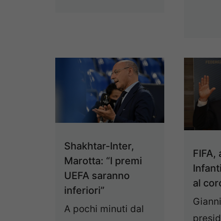
Shakhtar-Inter,
FIFA,
Marotta: “I premi
Infant
UEFA saranno
al co
inferiori”
Gianni
A pochi minuti dal
presid