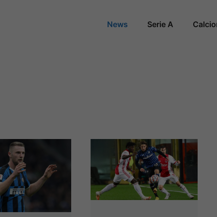
News
Serie A
Calci