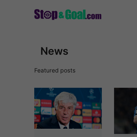
Vai
al
contenuto
News
Featured posts