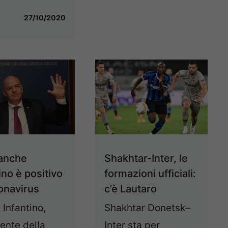
27/10/2020
 anche
Shakhtar-Inter, le
ino è positivo
formazioni ufficiali:
ronavirus
c’è Lautaro
 Infantino,
Shakhtar Donetsk–
ente della
Inter sta per