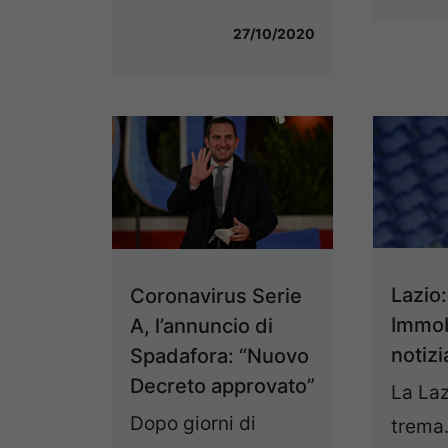
27/10/2020
Lazio
Coronavirus Serie
Immobi
A, l’annuncio di
notizi
Spadafora: “Nuovo
Decreto approvato”
La Laz
Dopo giorni di
trema.