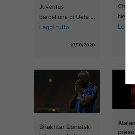
Champ
Juventus-
Nel pre
Barcellona di Uefa ...
Leggi 
Leggi tutto
27/10/2020
Atala
Shakhtar Donetsk-
preso