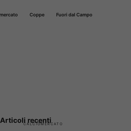
omercato
Coppe
Fuori dal Campo
Articoli recenti
CALCIOMERCATO