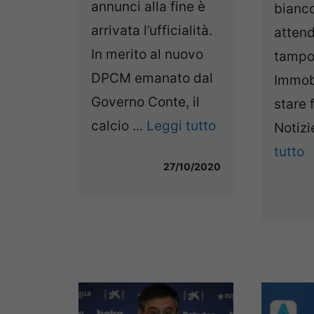
annunci alla fine è
bianco
arrivata l’ufficialità.
attend
In merito al nuovo
tampo
DPCM emanato dal
Immobi
Governo Conte, il
stare 
calcio ...
Leggi tutto
Notizie
tutto
27/10/2020