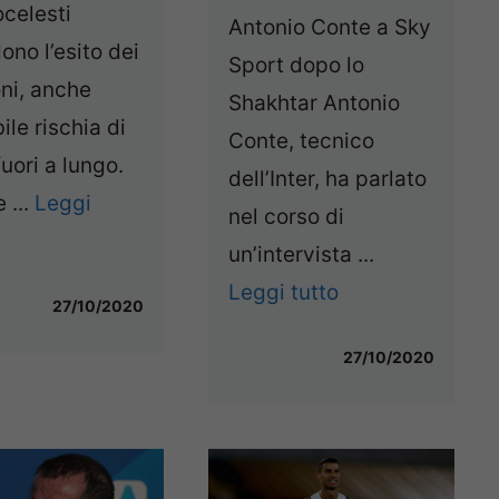
celesti
Antonio Conte a Sky
ono l’esito dei
Sport dopo lo
ni, anche
Shakhtar Antonio
le rischia di
Conte, tecnico
fuori a lungo.
dell’Inter, ha parlato
 ...
Leggi
nel corso di
un’intervista ...
Leggi tutto
27/10/2020
27/10/2020