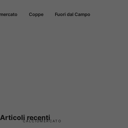
omercato
Coppe
Fuori dal Campo
Articoli recenti
CALCIOMERCATO