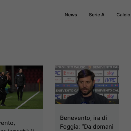
News
Serie A
Calci
Benevento, ira di
ento,
Foggia: “Da domani