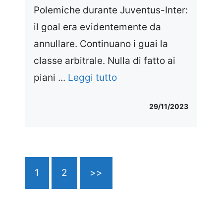
Polemiche durante Juventus-Inter:
il goal era evidentemente da
annullare. Continuano i guai la
classe arbitrale. Nulla di fatto ai
piani ...
Leggi tutto
29/11/2023
1
2
>>