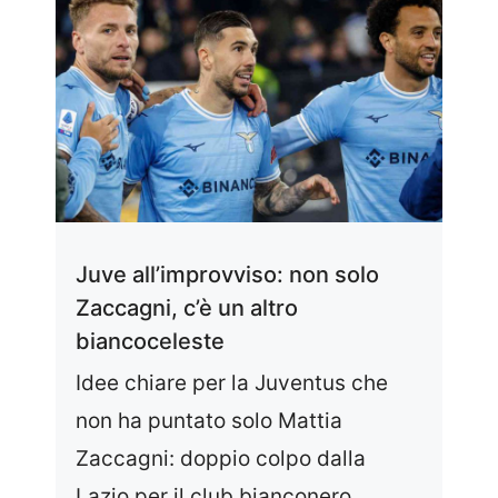
Juve all’improvviso: non solo
Zaccagni, c’è un altro
biancoceleste
Idee chiare per la Juventus che
non ha puntato solo Mattia
Zaccagni: doppio colpo dalla
Lazio per il club bianconero. ...