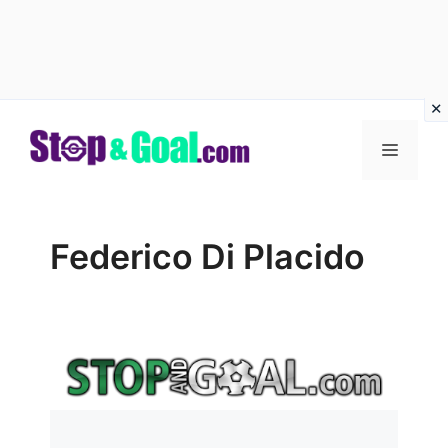
Vai
al
Menu
contenuto
Federico Di Placido