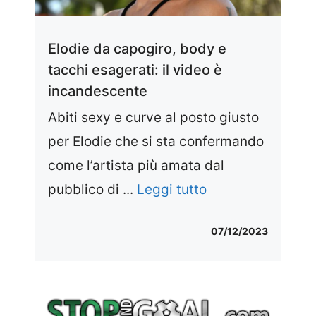
Elodie da capogiro, body e
tacchi esagerati: il video è
incandescente
Abiti sexy e curve al posto giusto
per Elodie che si sta confermando
come l’artista più amata dal
pubblico di ...
Leggi tutto
07/12/2023