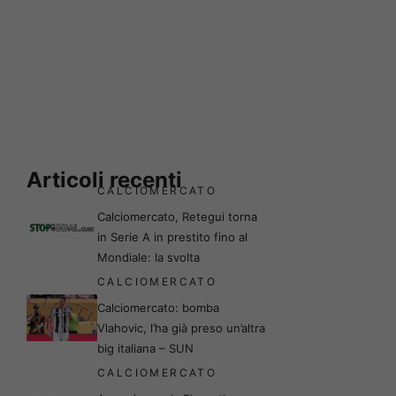
Articoli recenti
CALCIOMERCATO
Calciomercato, Retegui torna
in Serie A in prestito fino al
Mondiale: la svolta
CALCIOMERCATO
Calciomercato: bomba
Vlahovic, l’ha già preso un’altra
big italiana – SUN
CALCIOMERCATO