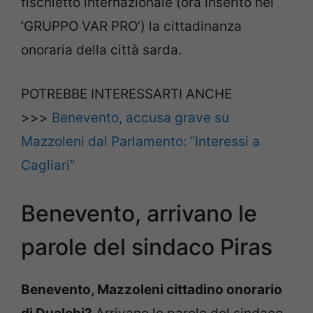
fischietto internazionale (ora inserito nel
‘GRUPPO VAR PRO’) la cittadinanza
onoraria della città sarda.
POTREBBE INTERESSARTI ANCHE
>>>
Benevento, accusa grave su
Mazzoleni dal Parlamento: “Interessi a
Cagliari”
Benevento, arrivano le
parole del sindaco Piras
Benevento, Mazzoleni cittadino onorario