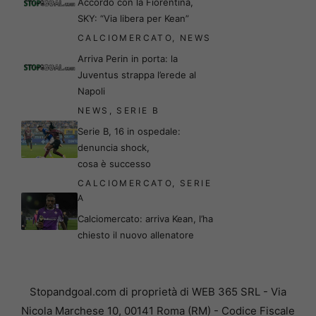
Accordo con la Fiorentina,
SKY: “Via libera per Kean”
CALCIOMERCATO
,
NEWS
Arriva Perin in porta: la
Juventus strappa l’erede al
Napoli
NEWS
,
SERIE B
Serie B, 16 in ospedale:
denuncia shock,
cosa è successo
CALCIOMERCATO
,
SERIE
A
Calciomercato: arriva Kean, l’ha
chiesto il nuovo allenatore
Stopandgoal.com di proprietà di WEB 365 SRL - Via
Nicola Marchese 10, 00141 Roma (RM) - Codice Fiscale