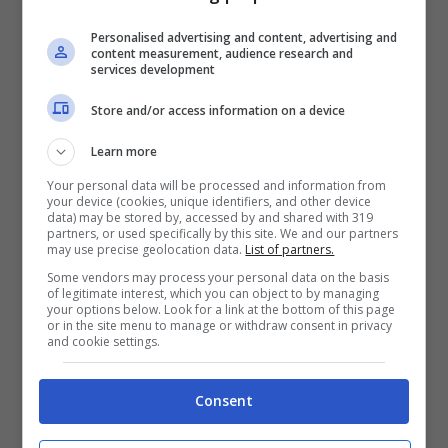
accetterebbero senza fare problemi”.
Personalised advertising and content, advertising and
content measurement, audience research and
services development
Store and/or access information on a device
Learn more
Your personal data will be processed and information from
your device (cookies, unique identifiers, and other device
data) may be stored by, accessed by and shared with 319
partners, or used specifically by this site. We and our partners
may use precise geolocation data.
List of partners.
Some vendors may process your personal data on the basis
of legitimate interest, which you can object to by managing
your options below. Look for a link at the bottom of this page
or in the site menu to manage or withdraw consent in privacy
and cookie settings.
LEGGI ANCHE >>>
Benevento-Cagliari,
Semplici giustifica il mancato rigore
Consent