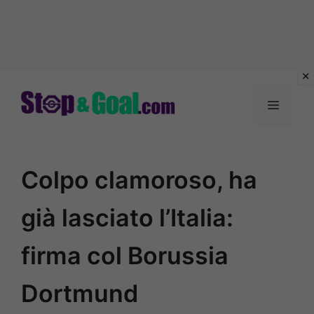
Vai
al
Menu
contenuto
Colpo clamoroso, ha
già lasciato l’Italia:
firma col Borussia
Dortmund