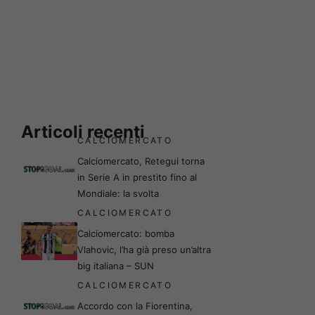
Articoli recenti
CALCIOMERCATO
Calciomercato, Retegui torna
in Serie A in prestito fino al
Mondiale: la svolta
CALCIOMERCATO
Calciomercato: bomba
Vlahovic, l’ha già preso un’altra
big italiana – SUN
CALCIOMERCATO
Accordo con la Fiorentina,