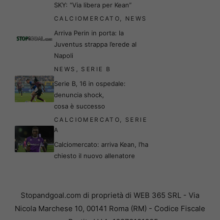
SKY: “Via libera per Kean”
CALCIOMERCATO
,
NEWS
Arriva Perin in porta: la
Juventus strappa l’erede al
Napoli
NEWS
,
SERIE B
Serie B, 16 in ospedale:
denuncia shock,
cosa è successo
CALCIOMERCATO
,
SERIE
A
Calciomercato: arriva Kean, l’ha
chiesto il nuovo allenatore
Stopandgoal.com di proprietà di WEB 365 SRL - Via
Nicola Marchese 10, 00141 Roma (RM) - Codice Fiscale