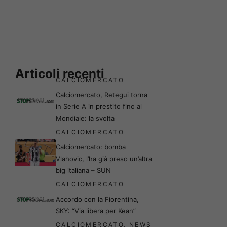
Articoli recenti
CALCIOMERCATO
Calciomercato, Retegui torna
in Serie A in prestito fino al
Mondiale: la svolta
CALCIOMERCATO
Calciomercato: bomba
Vlahovic, l’ha già preso un’altra
big italiana – SUN
CALCIOMERCATO
Accordo con la Fiorentina,
SKY: “Via libera per Kean”
CALCIOMERCATO
,
NEWS