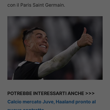
con il Paris Saint Germain.
POTREBBE INTERESSARTI ANCHE >>>
Calcio mercato Juve, Haaland pronto al