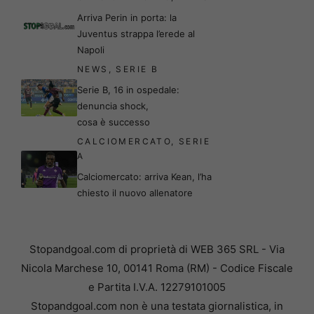
Arriva Perin in porta: la
Juventus strappa l’erede al
Napoli
NEWS
,
SERIE B
Serie B, 16 in ospedale:
denuncia shock,
cosa è successo
CALCIOMERCATO
,
SERIE
A
Calciomercato: arriva Kean, l’ha
chiesto il nuovo allenatore
Stopandgoal.com di proprietà di WEB 365 SRL - Via
Nicola Marchese 10, 00141 Roma (RM) - Codice Fiscale
e Partita I.V.A. 12279101005
Stopandgoal.com non è una testata giornalistica, in