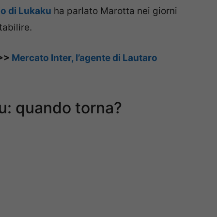
io di Lukaku
ha parlato Marotta nei giorni
abilire.
>>>
Mercato Inter, l’agente di Lautaro
ku: quando torna?