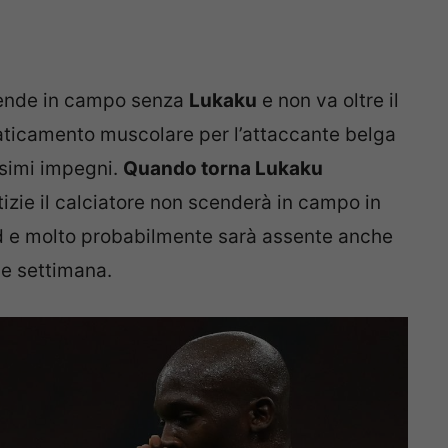
scende in campo senza
Lukaku
e non va oltre il
faticamento muscolare per l’attaccante belga
ssimi impegni.
Quando torna Lukaku
izie il calciatore non scenderà in campo in
 e molto probabilmente sarà assente anche
ne settimana.