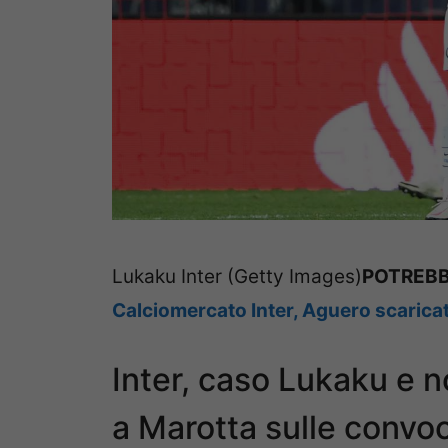
Lukaku Inter (Getty Images)
POTREBB
Calciomercato Inter, Aguero scarica
Inter, caso Lukaku e 
a Marotta sulle convoc