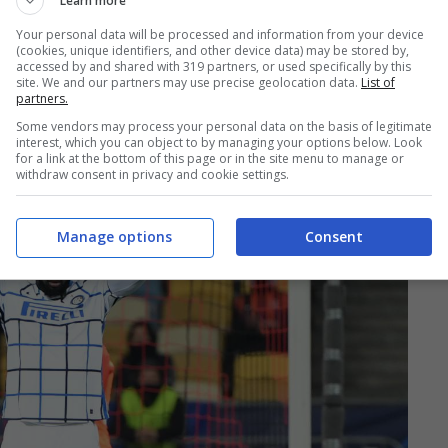
Learn more
Your personal data will be processed and information from your device
(cookies, unique identifiers, and other device data) may be stored by,
accessed by and shared with 319 partners, or used specifically by this
site. We and our partners may use precise geolocation data.
List of
partners.
Some vendors may process your personal data on the basis of legitimate
interest, which you can object to by managing your options below. Look
for a link at the bottom of this page or in the site menu to manage or
withdraw consent in privacy and cookie settings.
Manage options
Consent