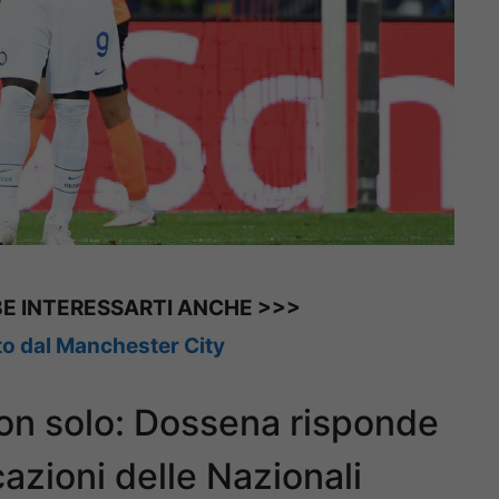
E INTERESSARTI ANCHE >>>
to dal Manchester City
non solo: Dossena risponde
azioni delle Nazionali