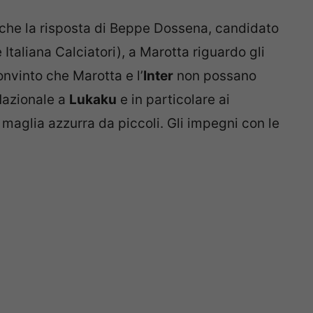
 anche la risposta di Beppe Dossena, candidato
Italiana Calciatori), a Marotta riguardo gli
nvinto che Marotta e l’
Inter
non possano
 Nazionale a
Lukaku
e in particolare ai
a maglia azzurra da piccoli. Gli impegni con le