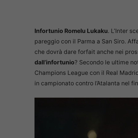
Infortunio Romelu Lukaku
. L’Inter 
pareggio con il Parma a San Siro. Af
che dovrà dare forfait anche nei pro
dall’infortunio
? Secondo le ultime not
Champions League con il Real Madrid
in campionato contro l’Atalanta nel fi