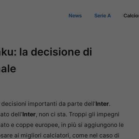
News
Serie A
Calci
aku: la decisione di
nale
o decisioni importanti da parte dell’
Inter
.
to dell’
Inter
, non ci sta. Troppi gli impegni
onato e coppe europee, in più si aggiungono le
are ai migliori calciatori, come nel caso di