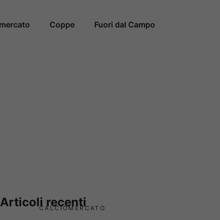
omercato
Coppe
Fuori dal Campo
Articoli recenti
CALCIOMERCATO