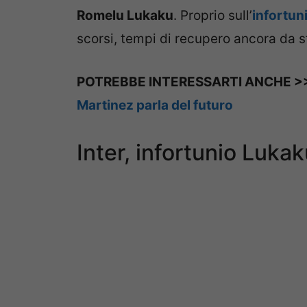
Romelu Lukaku
. Proprio sull’
infortun
scorsi, tempi di recupero ancora da st
POTREBBE INTERESSARTI ANCHE 
Martinez parla del futuro
Inter, infortunio Luka