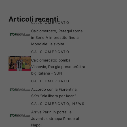
Articoli recenti
CALCIOMERCATO
Calciomercato, Retegui torna
in Serie A in prestito fino al
Mondiale: la svolta
CALCIOMERCATO
Calciomercato: bomba
Vlahovic, l’ha già preso un’altra
big italiana – SUN
CALCIOMERCATO
Accordo con la Fiorentina,
SKY: “Via libera per Kean”
CALCIOMERCATO
,
NEWS
Arriva Perin in porta: la
Juventus strappa l’erede al
Napoli