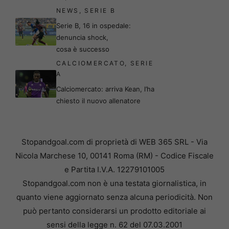
NEWS
,
SERIE B
Serie B, 16 in ospedale:
denuncia shock,
cosa è successo
CALCIOMERCATO
,
SERIE
A
Calciomercato: arriva Kean, l’ha
chiesto il nuovo allenatore
Stopandgoal.com di proprietà di WEB 365 SRL - Via
Nicola Marchese 10, 00141 Roma (RM) - Codice Fiscale
e Partita I.V.A. 12279101005
Stopandgoal.com non è una testata giornalistica, in
quanto viene aggiornato senza alcuna periodicità. Non
può pertanto considerarsi un prodotto editoriale ai
sensi della legge n. 62 del 07.03.2001