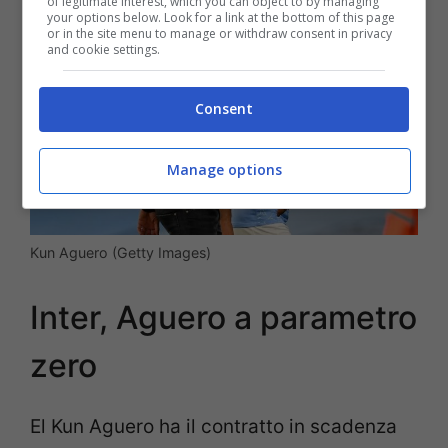
of legitimate interest, which you can object to by managing
your options below. Look for a link at the bottom of this page
or in the site menu to manage or withdraw consent in privacy
and cookie settings.
Consent
Manage options
Kun Aguero (Getty Images)
Inter, Aguero a parametro
zero
El Kun Aguero ha il contratto in scadenza