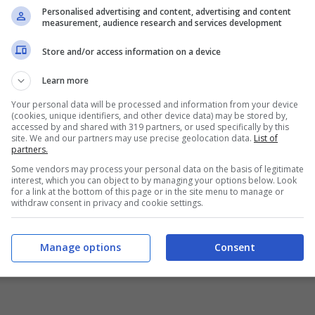
13/08/2021
Personalised advertising and content, advertising and content
measurement, audience research and services development
Store and/or access information on a device
Learn more
Your personal data will be processed and information from your device
(cookies, unique identifiers, and other device data) may be stored by,
accessed by and shared with 319 partners, or used specifically by this
site. We and our partners may use precise geolocation data.
List of
partners.
Some vendors may process your personal data on the basis of legitimate
interest, which you can object to by managing your options below. Look
for a link at the bottom of this page or in the site menu to manage or
withdraw consent in privacy and cookie settings.
Manage options
Consent