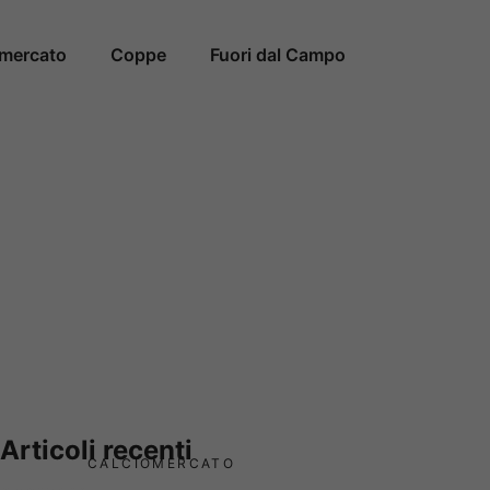
omercato
Coppe
Fuori dal Campo
Articoli recenti
CALCIOMERCATO