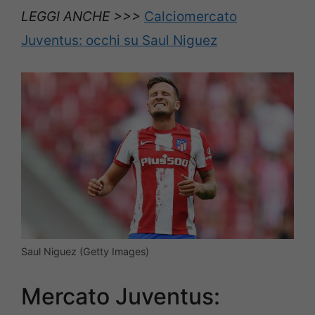
LEGGI ANCHE >>>
Calciomercato
Juventus: occhi su Saul Niguez
Saul Niguez (Getty Images)
Mercato Juventus: