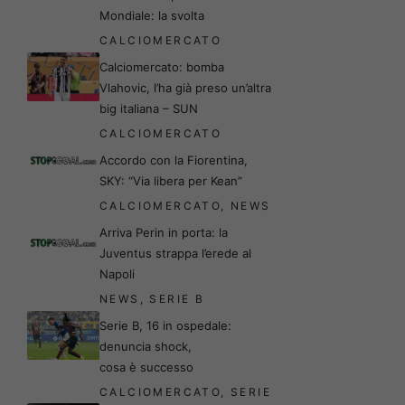
Mondiale: la svolta
CALCIOMERCATO
Calciomercato: bomba
Vlahovic, l’ha già preso un’altra
big italiana – SUN
CALCIOMERCATO
Accordo con la Fiorentina,
SKY: “Via libera per Kean”
CALCIOMERCATO
,
NEWS
Arriva Perin in porta: la
Juventus strappa l’erede al
Napoli
NEWS
,
SERIE B
Serie B, 16 in ospedale:
denuncia shock,
cosa è successo
CALCIOMERCATO
,
SERIE