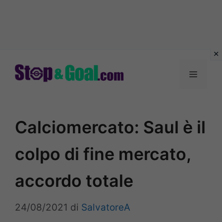
Vai
al
Menu
contenuto
Calciomercato: Saul è il
colpo di fine mercato,
accordo totale
24/08/2021
di
SalvatoreA