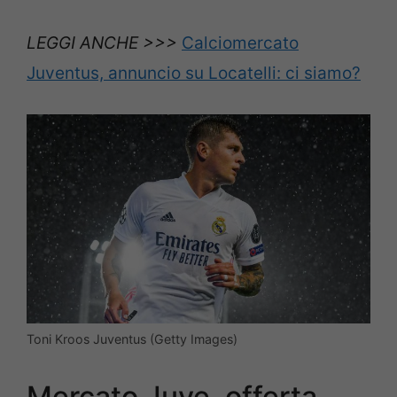
LEGGI ANCHE >>>
Calciomercato
Juventus, annuncio su Locatelli: ci siamo?
Toni Kroos Juventus (Getty Images)
Mercato Juve, offerta