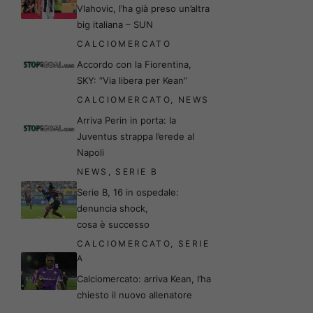
Vlahovic, l’ha già preso un’altra
big italiana – SUN
CALCIOMERCATO
Accordo con la Fiorentina,
SKY: “Via libera per Kean”
CALCIOMERCATO
,
NEWS
Arriva Perin in porta: la
Juventus strappa l’erede al
Napoli
NEWS
,
SERIE B
Serie B, 16 in ospedale:
denuncia shock,
cosa è successo
CALCIOMERCATO
,
SERIE
A
Calciomercato: arriva Kean, l’ha
chiesto il nuovo allenatore