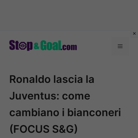
Vai
al
Menu
contenuto
Ronaldo lascia la
Juventus: come
cambiano i bianconeri
(FOCUS S&G)