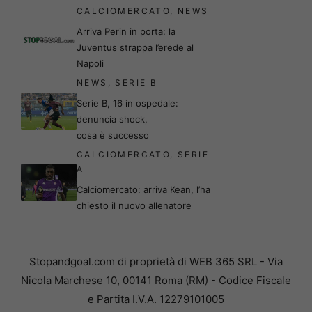
CALCIOMERCATO
,
NEWS
Arriva Perin in porta: la
Juventus strappa l’erede al
Napoli
NEWS
,
SERIE B
Serie B, 16 in ospedale:
denuncia shock,
cosa è successo
CALCIOMERCATO
,
SERIE
A
Calciomercato: arriva Kean, l’ha
chiesto il nuovo allenatore
Stopandgoal.com di proprietà di WEB 365 SRL - Via
Nicola Marchese 10, 00141 Roma (RM) - Codice Fiscale
e Partita I.V.A. 12279101005