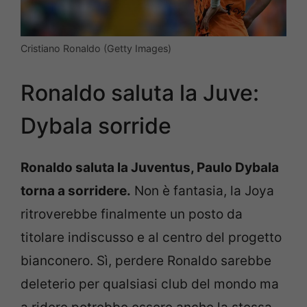
Cristiano Ronaldo (Getty Images)
Ronaldo saluta la Juve:
Dybala sorride
Ronaldo saluta la Juventus, Paulo Dybala
torna a sorridere.
Non è fantasia, la Joya
ritroverebbe finalmente un posto da
titolare indiscusso e al centro del progetto
bianconero. Sì, perdere Ronaldo sarebbe
deleterio per qualsiasi club del mondo ma