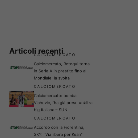
Articoli recenti
CALCIOMERCATO
Calciomercato, Retegui torna
in Serie A in prestito fino al
Mondiale: la svolta
CALCIOMERCATO
Calciomercato: bomba
Vlahovic, l’ha già preso un’altra
big italiana – SUN
CALCIOMERCATO
Accordo con la Fiorentina,
SKY: “Via libera per Kean”