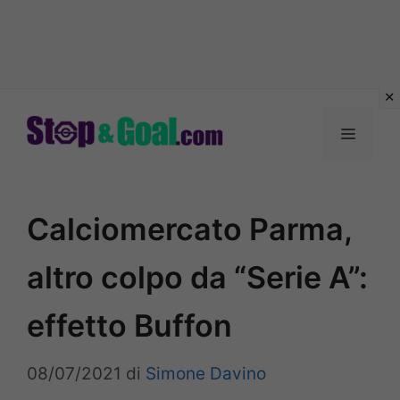
Vai
al
Menu
contenuto
Calciomercato Parma,
altro colpo da “Serie A”:
effetto Buffon
08/07/2021
di
Simone Davino