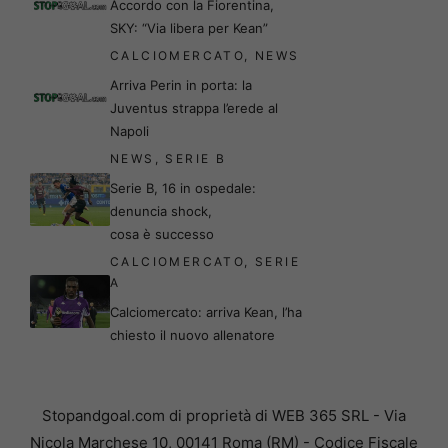
Accordo con la Fiorentina,
SKY: “Via libera per Kean”
CALCIOMERCATO
,
NEWS
Arriva Perin in porta: la
Juventus strappa l’erede al
Napoli
NEWS
,
SERIE B
Serie B, 16 in ospedale:
denuncia shock,
cosa è successo
CALCIOMERCATO
,
SERIE
A
Calciomercato: arriva Kean, l’ha
chiesto il nuovo allenatore
Stopandgoal.com di proprietà di WEB 365 SRL - Via
Nicola Marchese 10, 00141 Roma (RM) - Codice Fiscale