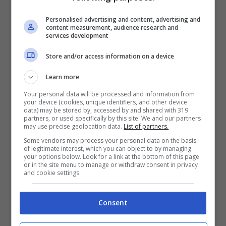
Personalised advertising and content, advertising and
content measurement, audience research and
services development
Store and/or access information on a device
Learn more
Your personal data will be processed and information from
your device (cookies, unique identifiers, and other device
data) may be stored by, accessed by and shared with 319
partners, or used specifically by this site. We and our partners
may use precise geolocation data.
List of partners.
Some vendors may process your personal data on the basis
of legitimate interest, which you can object to by managing
your options below. Look for a link at the bottom of this page
or in the site menu to manage or withdraw consent in privacy
and cookie settings.
calciomercato Parma, Simone Zaza (Getty Images)
Consent
LEGGI ANCHE >>>
Calciomercato Parma,