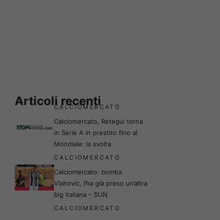
Articoli recenti
CALCIOMERCATO
Calciomercato, Retegui torna
in Serie A in prestito fino al
Mondiale: la svolta
CALCIOMERCATO
Calciomercato: bomba
Vlahovic, l’ha già preso un’altra
big italiana – SUN
CALCIOMERCATO