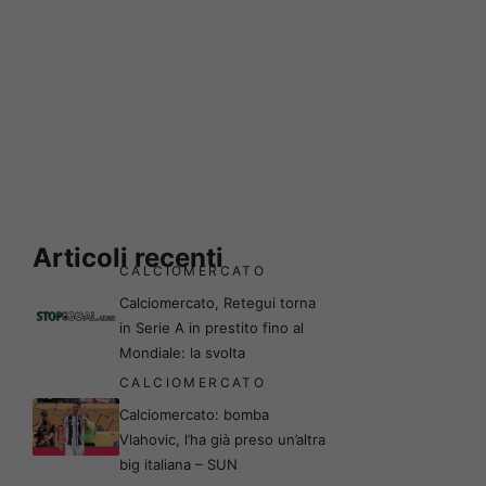
Articoli recenti
CALCIOMERCATO
Calciomercato, Retegui torna
in Serie A in prestito fino al
Mondiale: la svolta
CALCIOMERCATO
Calciomercato: bomba
Vlahovic, l’ha già preso un’altra
big italiana – SUN