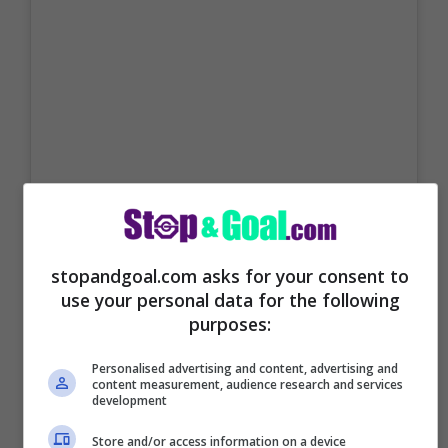
Visualizza questo post su Instagram
stopandgoal.com asks for your consent to
use your personal data for the following
purposes:
Personalised advertising and content, advertising and
content measurement, audience research and services
development
Store and/or access information on a device