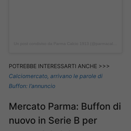
Un post condiviso da Parma Calcio 1913 (@parmacalcio1913)
POTREBBE INTERESSARTI ANCHE >>>
Calciomercato, arrivano le parole di
Buffon: l’annuncio
Mercato Parma: Buffon di
nuovo in Serie B per