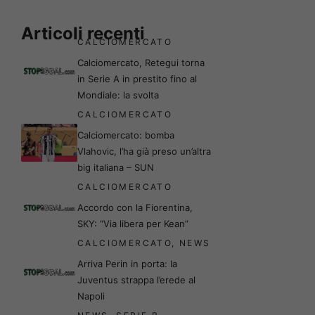
Articoli recenti
CALCIOMERCATO
Calciomercato, Retegui torna
in Serie A in prestito fino al
Mondiale: la svolta
CALCIOMERCATO
Calciomercato: bomba
Vlahovic, l’ha già preso un’altra
big italiana – SUN
CALCIOMERCATO
Accordo con la Fiorentina,
SKY: “Via libera per Kean”
CALCIOMERCATO
,
NEWS
Arriva Perin in porta: la
Juventus strappa l’erede al
Napoli