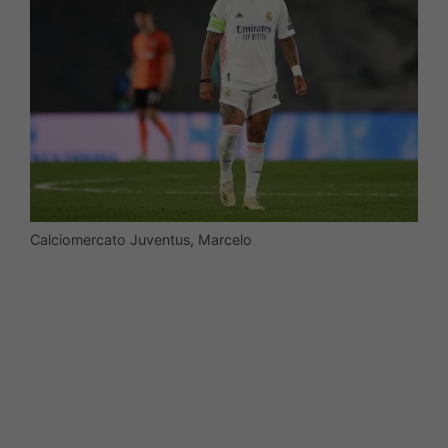
Calciomercato Juventus, Marcelo