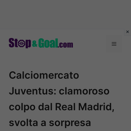
Vai
al
Menu
contenuto
Calciomercato
Juventus: clamoroso
colpo dal Real Madrid,
svolta a sorpresa