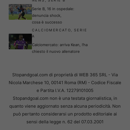
NEWS
,
SERIE B
Serie B, 16 in ospedale:
denuncia shock,
cosa è successo
CALCIOMERCATO
,
SERIE
A
Calciomercato: arriva Kean, l’ha
chiesto il nuovo allenatore
Stopandgoal.com di proprietà di WEB 365 SRL - Via
Nicola Marchese 10, 00141 Roma (RM) - Codice Fiscale
e Partita I.V.A. 12279101005
Stopandgoal.com non è una testata giornalistica, in
quanto viene aggiornato senza alcuna periodicità. Non
può pertanto considerarsi un prodotto editoriale ai
sensi della legge n. 62 del 07.03.2001