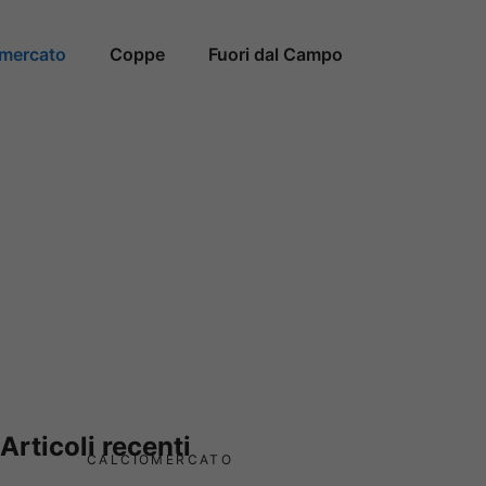
omercato
Coppe
Fuori dal Campo
Articoli recenti
CALCIOMERCATO