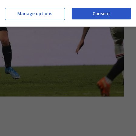
Manage options
Consent