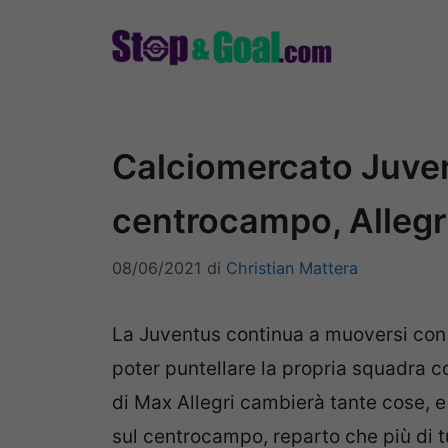
Vai
al
contenuto
Calciomercato Juven
centrocampo, Allegr
08/06/2021
di
Christian Mattera
La Juventus continua a muoversi con 
poter puntellare la propria squadra co
di Max Allegri cambierà tante cose, e
sul centrocampo, reparto che più di t