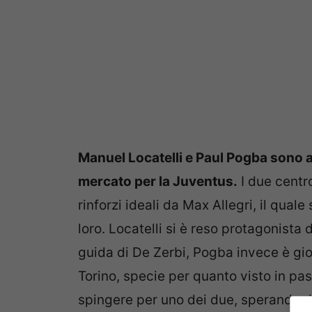
Manuel Locatelli e Paul Pogba sono at
mercato per la Juventus.
I due centro
rinforzi ideali da Max Allegri, il qua
loro. Locatelli si è reso protagonista
guida di De Zerbi, Pogba invece è gio
Torino, specie per quanto visto in pas
spingere per uno dei due, sperando di