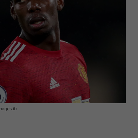
ages.it)