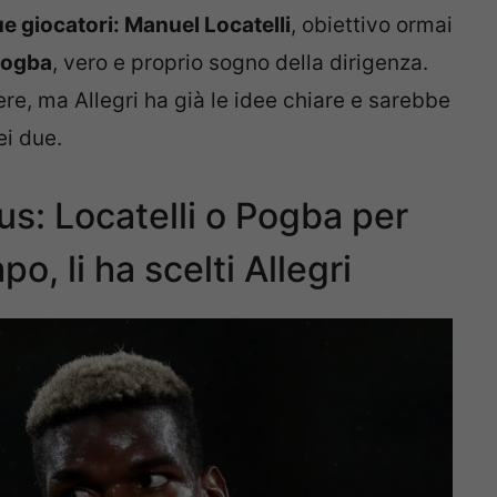
e giocatori: Manuel Locatelli
, obiettivo ormai
Pogba
, vero e proprio sogno della dirigenza.
re, ma Allegri ha già le idee chiare e sarebbe
i due.
s: Locatelli o Pogba per
o, li ha scelti Allegri