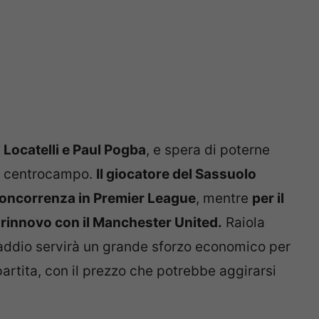
Locatelli e Paul Pogba
, e spera di poterne
il centrocampo.
Il giocatore del Sassuolo
 concorrenza in Premier League
, mentre
per il
 rinnovo con il Manchester United.
Raiola
i addio servirà un grande sforzo economico per
artita, con il prezzo che potrebbe aggirarsi