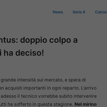
News
Serie A
Calci
tus: doppio colpo a
i ha deciso!
grande intensità sul mercato, e spera di
n acquisti importanti in ogni reparto. L’arrivo
 adesso il tecnico vorrebbe subito intervenire
utti ha sofferto in questa stagione.
Nel mirino