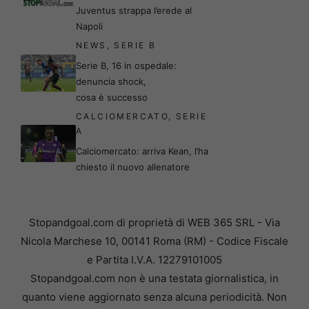
Juventus strappa l’erede al
Napoli
NEWS
,
SERIE B
Serie B, 16 in ospedale:
denuncia shock,
cosa è successo
CALCIOMERCATO
,
SERIE
A
Calciomercato: arriva Kean, l’ha
chiesto il nuovo allenatore
Stopandgoal.com di proprietà di WEB 365 SRL - Via
Nicola Marchese 10, 00141 Roma (RM) - Codice Fiscale
e Partita I.V.A. 12279101005
Stopandgoal.com non è una testata giornalistica, in
quanto viene aggiornato senza alcuna periodicità. Non