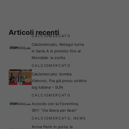
Articoli recenti
CALCIOMERCATO
Calciomercato, Retegui torna
in Serie A in prestito fino al
Mondiale: la svolta
CALCIOMERCATO
Calciomercato: bomba
Vlahovic, l’ha già preso un’altra
big italiana – SUN
CALCIOMERCATO
Accordo con la Fiorentina,
SKY: “Via libera per Kean”
CALCIOMERCATO
,
NEWS
Arriva Perin in porta: la