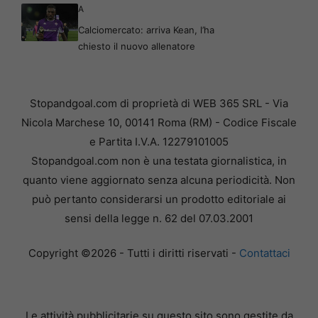
A
Calciomercato: arriva Kean, l’ha
chiesto il nuovo allenatore
Stopandgoal.com di proprietà di WEB 365 SRL - Via
Nicola Marchese 10, 00141 Roma (RM) - Codice Fiscale
e Partita I.V.A. 12279101005
Stopandgoal.com non è una testata giornalistica, in
quanto viene aggiornato senza alcuna periodicità. Non
può pertanto considerarsi un prodotto editoriale ai
sensi della legge n. 62 del 07.03.2001
Copyright ©2026 - Tutti i diritti riservati -
Contattaci
Le attività pubblicitarie su questo sito sono gestite da