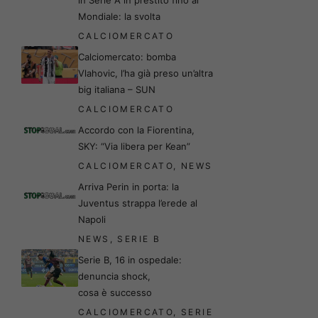
Mondiale: la svolta
CALCIOMERCATO
Calciomercato: bomba
Vlahovic, l’ha già preso un’altra
big italiana – SUN
CALCIOMERCATO
Accordo con la Fiorentina,
SKY: “Via libera per Kean”
CALCIOMERCATO
,
NEWS
Arriva Perin in porta: la
Juventus strappa l’erede al
Napoli
NEWS
,
SERIE B
Serie B, 16 in ospedale:
denuncia shock,
cosa è successo
CALCIOMERCATO
,
SERIE