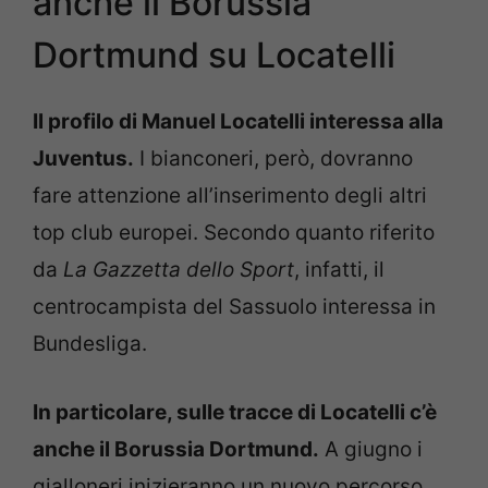
anche il Borussia
Dortmund su Locatelli
Il profilo di Manuel Locatelli interessa alla
Juventus.
I bianconeri, però, dovranno
fare attenzione all’inserimento degli altri
top club europei. Secondo quanto riferito
da
La
Gazzetta dello Sport
, infatti, il
centrocampista del Sassuolo interessa in
Bundesliga.
In particolare, sulle tracce di Locatelli c’è
anche il Borussia Dortmund.
A giugno i
gialloneri inizieranno un nuovo percorso