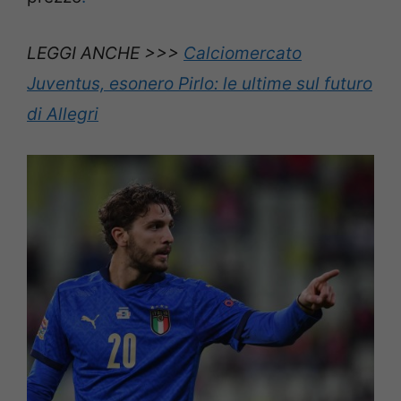
LEGGI ANCHE >>>
Calciomercato
Juventus, esonero Pirlo: le ultime sul futuro
di Allegri