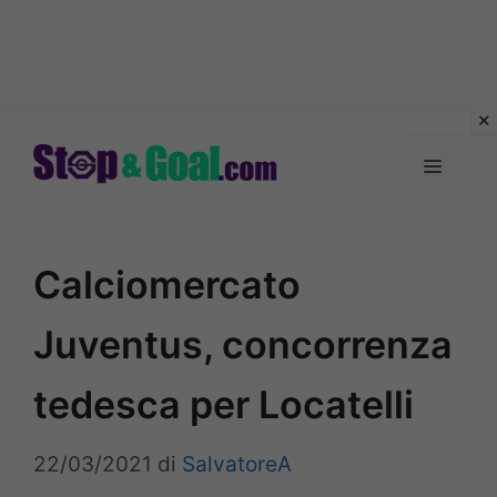
Vai
al
Menu
contenuto
Calciomercato
Juventus, concorrenza
tedesca per Locatelli
22/03/2021
di
SalvatoreA