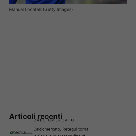
Manuel Locatelli (Getty Images)
Articoli recenti
CALCIOMERCATO
Calciomercato, Retegui torna
in Serie A in prestito fino al