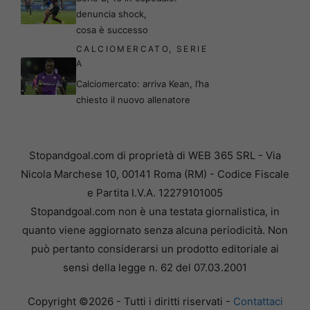
denuncia shock,
cosa è successo
CALCIOMERCATO
,
SERIE
A
Calciomercato: arriva Kean, l’ha
chiesto il nuovo allenatore
Stopandgoal.com di proprietà di WEB 365 SRL - Via
Nicola Marchese 10, 00141 Roma (RM) - Codice Fiscale
e Partita I.V.A. 12279101005
Stopandgoal.com non è una testata giornalistica, in
quanto viene aggiornato senza alcuna periodicità. Non
può pertanto considerarsi un prodotto editoriale ai
sensi della legge n. 62 del 07.03.2001
Copyright ©2026 - Tutti i diritti riservati -
Contattaci