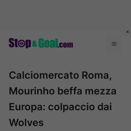
Vai
al
Menu
contenuto
Calciomercato Roma,
Mourinho beffa mezza
Europa: colpaccio dai
Wolves