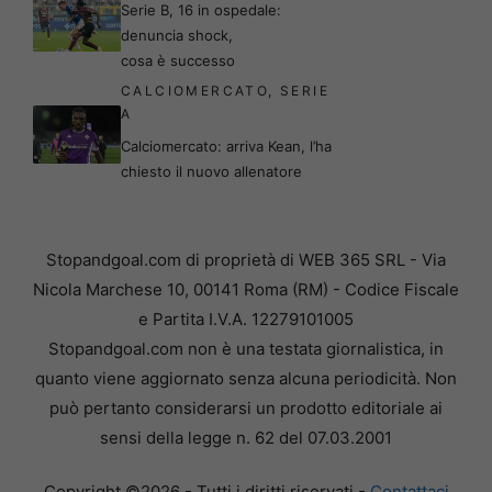
Serie B, 16 in ospedale:
denuncia shock,
cosa è successo
CALCIOMERCATO
,
SERIE
A
Calciomercato: arriva Kean, l’ha
chiesto il nuovo allenatore
Stopandgoal.com di proprietà di WEB 365 SRL - Via
Nicola Marchese 10, 00141 Roma (RM) - Codice Fiscale
e Partita I.V.A. 12279101005
Stopandgoal.com non è una testata giornalistica, in
quanto viene aggiornato senza alcuna periodicità. Non
può pertanto considerarsi un prodotto editoriale ai
sensi della legge n. 62 del 07.03.2001
Copyright ©2026 - Tutti i diritti riservati -
Contattaci