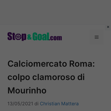
Vai
al
Menu
contenuto
Calciomercato Roma:
colpo clamoroso di
Mourinho
13/05/2021
di
Christian Mattera