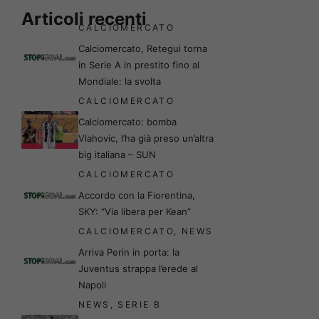
Articoli recenti
CALCIOMERCATO
Calciomercato, Retegui torna
in Serie A in prestito fino al
Mondiale: la svolta
CALCIOMERCATO
Calciomercato: bomba
Vlahovic, l’ha già preso un’altra
big italiana – SUN
CALCIOMERCATO
Accordo con la Fiorentina,
SKY: “Via libera per Kean”
CALCIOMERCATO
,
NEWS
Arriva Perin in porta: la
Juventus strappa l’erede al
Napoli
NEWS
,
SERIE B