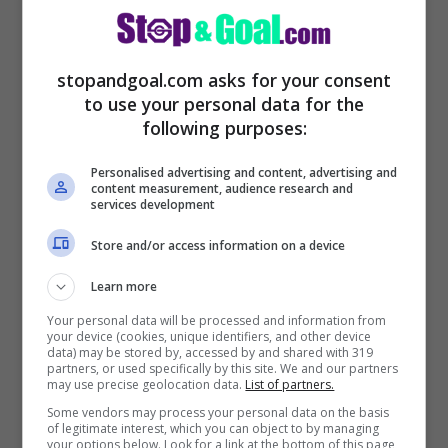
lontanissimo, c’è la
Premier
stopandgoal.com asks for your consent
to use your personal data for the
following purposes:
Personalised advertising and content, advertising and
content measurement, audience research and
services development
Store and/or access information on a device
Learn more
Your personal data will be processed and information from
your device (cookies, unique identifiers, and other device
data) may be stored by, accessed by and shared with 319
partners, or used specifically by this site. We and our partners
may use precise geolocation data.
List of partners.
Some vendors may process your personal data on the basis
of legitimate interest, which you can object to by managing
your options below. Look for a link at the bottom of this page