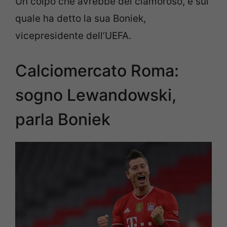
Un colpo che avrebbe del clamoroso, e sul
quale ha detto la sua Boniek,
vicepresidente dell’UEFA.
Calciomercato Roma:
sogno Lewandowski,
parla Boniek