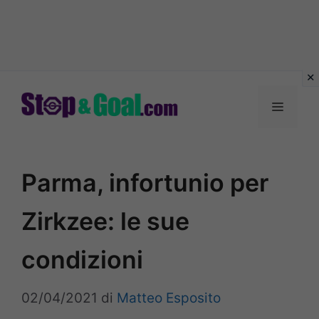
Vai
al
Menu
contenuto
Parma, infortunio per
Zirkzee: le sue
condizioni
02/04/2021
di
Matteo Esposito