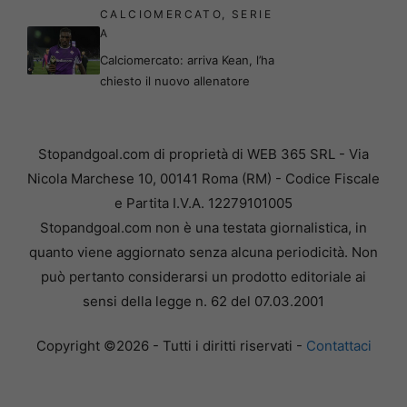
CALCIOMERCATO
,
SERIE
A
Calciomercato: arriva Kean, l’ha
chiesto il nuovo allenatore
Stopandgoal.com di proprietà di WEB 365 SRL - Via
Nicola Marchese 10, 00141 Roma (RM) - Codice Fiscale
e Partita I.V.A. 12279101005
Stopandgoal.com non è una testata giornalistica, in
quanto viene aggiornato senza alcuna periodicità. Non
può pertanto considerarsi un prodotto editoriale ai
sensi della legge n. 62 del 07.03.2001
Copyright ©2026 - Tutti i diritti riservati -
Contattaci