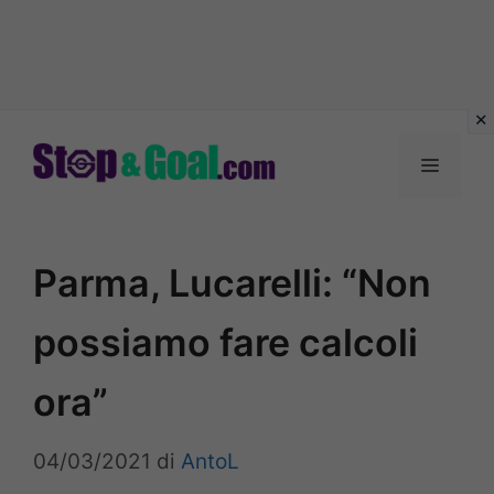
Vai
al
Menu
contenuto
Parma, Lucarelli: “Non
possiamo fare calcoli
ora”
04/03/2021
di
AntoL