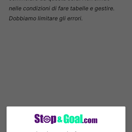
nelle condizioni di fare tabelle e gestire.
Dobbiamo limitare gli errori.
Errori? Se analizziamo i gol presi sono
errori individuali che non si allenano.