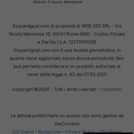
chiesto il nuovo allenatore
Stopandgoal.com di proprietà di WEB 365 SRL - Via
Nicola Marchese 10, 00141 Roma (RM) - Codice Fiscale
e Partita I.V.A. 12279101005
Stopandgoal.com non è una testata giornalistica, in
quanto viene aggiornato senza alcuna periodicità. Non
può pertanto considerarsi un prodotto editoriale ai
sensi della legge n. 62 del 07.03.2001
Copyright ©2026 - Tutti i diritti riservati -
Contattaci
Le attività pubblicitarie su questo sito sono gestite da
theCoreAdv
Chi Siamo
-
Redazione
-
Privacy Policy
-
Disclaimer