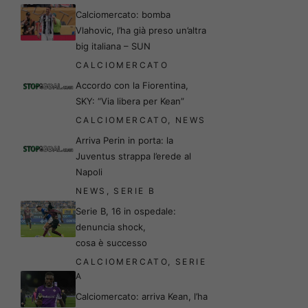
Calciomercato: bomba
Vlahovic, l’ha già preso un’altra
big italiana – SUN
CALCIOMERCATO
Accordo con la Fiorentina,
SKY: “Via libera per Kean”
CALCIOMERCATO
,
NEWS
Arriva Perin in porta: la
Juventus strappa l’erede al
Napoli
NEWS
,
SERIE B
Serie B, 16 in ospedale:
denuncia shock,
cosa è successo
CALCIOMERCATO
,
SERIE
A
Calciomercato: arriva Kean, l’ha