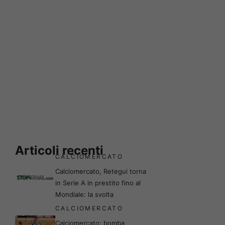
Articoli recenti
CALCIOMERCATO
Calciomercato, Retegui torna
in Serie A in prestito fino al
Mondiale: la svolta
CALCIOMERCATO
Calciomercato: bomba