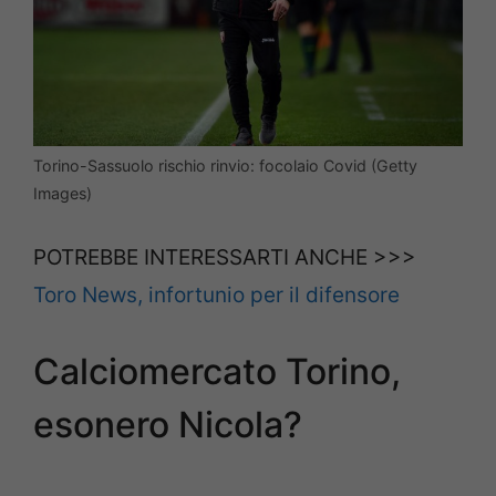
Torino-Sassuolo rischio rinvio: focolaio Covid (Getty
Images)
POTREBBE INTERESSARTI ANCHE >>>
Toro News, infortunio per il difensore
Calciomercato Torino,
esonero Nicola?