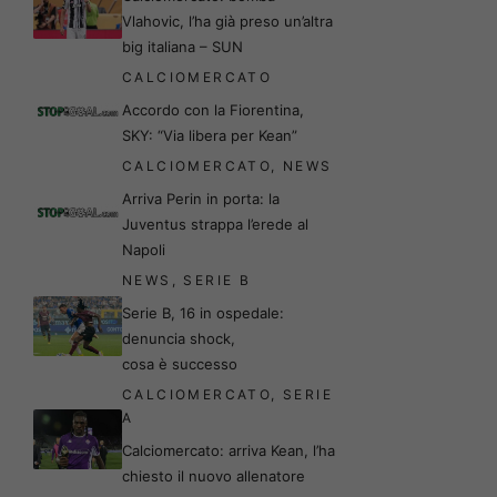
Vlahovic, l’ha già preso un’altra
big italiana – SUN
CALCIOMERCATO
Accordo con la Fiorentina,
SKY: “Via libera per Kean”
CALCIOMERCATO
,
NEWS
Arriva Perin in porta: la
Juventus strappa l’erede al
Napoli
NEWS
,
SERIE B
Serie B, 16 in ospedale:
denuncia shock,
cosa è successo
CALCIOMERCATO
,
SERIE
A
Calciomercato: arriva Kean, l’ha
chiesto il nuovo allenatore