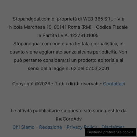
Stopandgoal.com di proprietà di WEB 365 SRL - Via
Nicola Marchese 10, 00141 Roma (RM) - Codice Fiscale
e Partita I.V.A. 12279101005
Stopandgoal.com non è una testata giornalistica, in
quanto viene aggiornato senza alcuna periodicità. Non
può pertanto considerarsi un prodotto editoriale ai
sensi della legge n. 62 del 07.03.2001
Copyright ©2026 - Tutti i diritti riservati -
Contattaci
Le attività pubblicitarie su questo sito sono gestite da
theCoreAdv
Chi Siamo
-
Redazione
-
Privacy Policy
-
Disclaimer
Gestione preferenze cookie