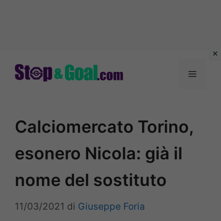
Vai
al
Menu
contenuto
Calciomercato Torino,
esonero Nicola: già il
nome del sostituto
11/03/2021
di
Giuseppe Foria