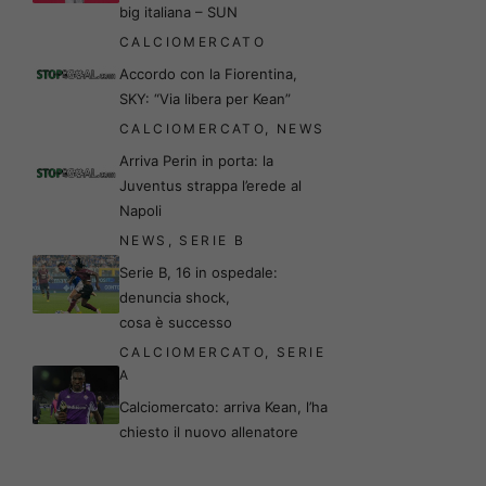
big italiana – SUN
CALCIOMERCATO
Accordo con la Fiorentina,
SKY: “Via libera per Kean”
CALCIOMERCATO
,
NEWS
Arriva Perin in porta: la
Juventus strappa l’erede al
Napoli
NEWS
,
SERIE B
Serie B, 16 in ospedale:
denuncia shock,
cosa è successo
CALCIOMERCATO
,
SERIE
A
Calciomercato: arriva Kean, l’ha
chiesto il nuovo allenatore