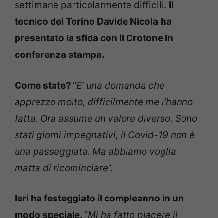
settimane particolarmente difficili.
Il
tecnico del Torino Davide Nicola
ha
presentato la sfida con il Crotone in
conferenza stampa.
Come state?
“
E’ una domanda che
apprezzo molto, difficilmente me l’hanno
fatta. Ora assume un valore diverso. Sono
stati giorni impegnativi, il Covid-19 non è
una passeggiata. Ma abbiamo voglia
matta di ricominciare
“.
Ieri ha festeggiato il compleanno in un
modo speciale.
“
Mi ha fatto piacere il