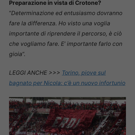
Preparazione in vista di Crotone?
“
Determinazione ed entusiasmo dovranno
fare la differenza. Ho visto una voglia
importante di riprendere il percorso, è ciò
che vogliamo fare. E’ importante farlo con
gioia
“.
LEGGI ANCHE >>>
Torino, piove sul
bagnato per Nicola: c’è un nuovo infortunio