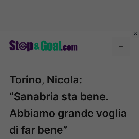
Vai
al
Menu
contenuto
Torino, Nicola:
“Sanabria sta bene.
Abbiamo grande voglia
di far bene”