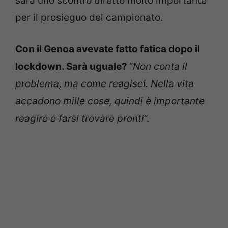
sarà uno scontro diretto molto importante
per il prosieguo del campionato.
Con il Genoa avevate fatto fatica dopo il
lockdown. Sarà uguale?
“
Non conta il
problema, ma come reagisci. Nella vita
accadono mille cose, quindi è importante
reagire e farsi trovare pronti
“.