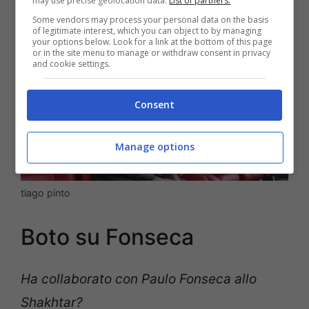
may use precise geolocation data.
List of partners.
Some vendors may process your personal data on the basis
of legitimate interest, which you can object to by managing
your options below. Look for a link at the bottom of this page
or in the site menu to manage or withdraw consent in privacy
and cookie settings.
Consent
Manage options
tiago pinto
Boto su Fonseca
Ha collaborato con Paulo Fonseca allo
Shakhtar?