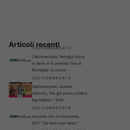
Articoli recenti
CALCIOMERCATO
Calciomercato, Retegui torna
in Serie A in prestito fino al
Mondiale: la svolta
CALCIOMERCATO
Calciomercato: bomba
Vlahovic, l’ha già preso un’altra
big italiana – SUN
CALCIOMERCATO
Accordo con la Fiorentina,
SKY: “Via libera per Kean”