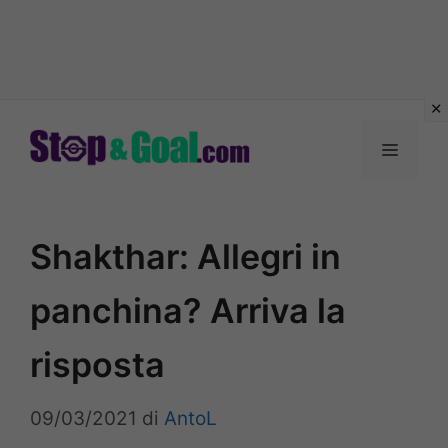
Vai
al
Menu
contenuto
Shakthar: Allegri in
panchina? Arriva la
risposta
09/03/2021
di
AntoL