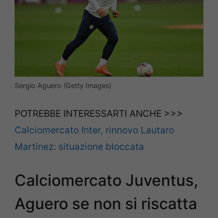
Sergio Aguero (Getty Images)
POTREBBE INTERESSARTI ANCHE >>>
Calciomercato Inter, rinnovo Lautaro
Martinez: situazione bloccata
Calciomercato Juventus,
Aguero se non si riscatta