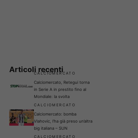
Articoli recenti
CALCIOMERCATO
Calciomercato, Retegui torna
in Serie A in prestito fino al
Mondiale: la svolta
CALCIOMERCATO
Calciomercato: bomba
Vlahovic, l’ha già preso un’altra
big italiana – SUN
CALCIOMERCATO