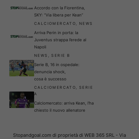
Accordo con la Fiorentina,
SKY: “Via libera per Kean”
CALCIOMERCATO
,
NEWS
Arriva Perin in porta: la
Juventus strappa l’erede al
Napoli
NEWS
,
SERIE B
Serie B, 16 in ospedale:
denuncia shock,
cosa è successo
CALCIOMERCATO
,
SERIE
A
Calciomercato: arriva Kean, l’ha
chiesto il nuovo allenatore
Stopandgoal.com di proprietà di WEB 365 SRL - Via