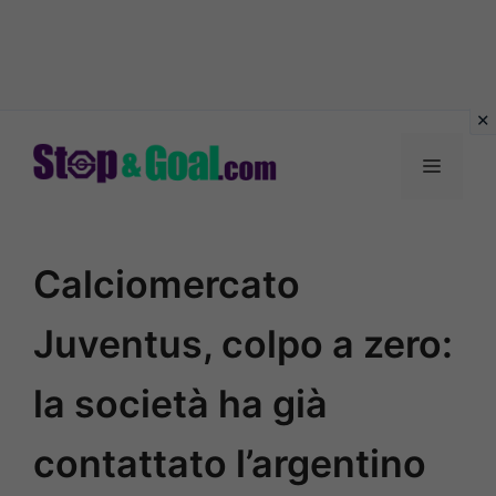
Vai
al
Menu
contenuto
Calciomercato
Juventus, colpo a zero:
la società ha già
contattato l’argentino