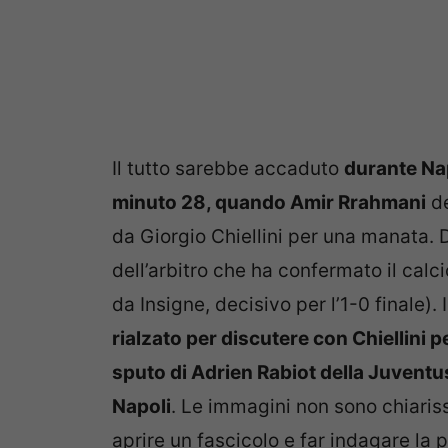
Il tutto sarebbe accaduto
durante Na
minuto 28, quando Amir Rrahmani
de
da Giorgio Chiellini per una manata. Da
dell’arbitro che ha confermato il calci
da Insigne, decisivo per l’1-0 finale)
rialzato per discutere con Chiellini pe
sputo di Adrien Rabiot della Juventus
Napoli
. Le immagini non sono chiaris
aprire un fascicolo e far indagare la 