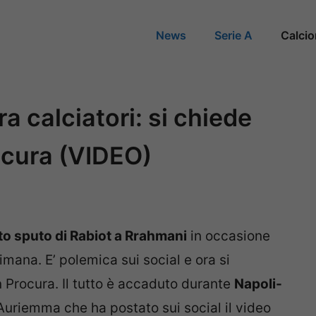
News
Serie A
Calci
a calciatori: si chiede
rocura (VIDEO)
to sputo di Rabiot a Rrahmani
in occasione
imana. E’ polemica sui social e ora si
n Procura. Il tutto è accaduto durante
Napoli-
e Auriemma che ha postato sui social il video