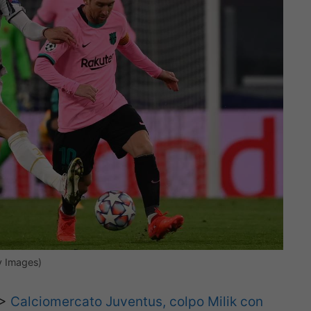
ty Images)
>>
Calciomercato Juventus, colpo Milik con