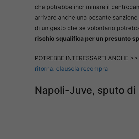
che potrebbe incriminare il centrocam
arrivare anche una pesante sanzione 
di un gesto che se volontario potrebb
rischio squalifica per un presunto s
POTREBBE INTERESSARTI ANCHE >
ritorna: clausola recompra
Napoli-Juve, sputo di