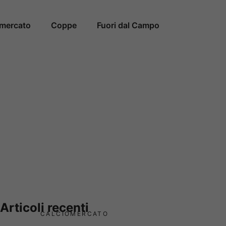
omercato
Coppe
Fuori dal Campo
Articoli recenti
CALCIOMERCATO