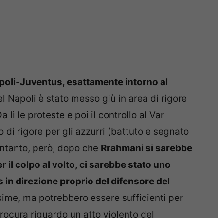
poli-Juventus, esattamente intorno al
l Napoli è stato messo giù in area di rigore
 lì le proteste e poi il controllo al Var
o di rigore per gli azzurri (battuto e segnato
. Intanto, però, dopo che
Rrahmani si sarebbe
r il colpo al volto, ci sarebbe stato uno
 in direzione proprio del difensore del
sime, ma potrebbero essere sufficienti per
procura riguardo un atto violento del