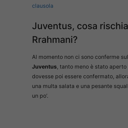
clausola
Juventus, cosa rischia
Rrahmani?
Al momento non ci sono conferme su
Juventus
, tanto meno è stato aperto
dovesse poi essere confermato, allor
una multa salata e una pesante squal
un po’.