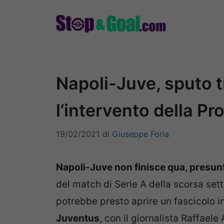
Vai
al
contenuto
Napoli-Juve, sputo tr
l’intervento della P
19/02/2021
di
Giuseppe Foria
Napoli-Juve non finisce qua, presun
del match di Serie A della scorsa sett
potrebbe presto aprire un fascicolo i
Juventus
, con il giornalista Raffael